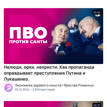
05:56
Нелюди, орки, нехристи. Как пропаганда
оправдывает преступления Путина и
Лукашенко.
Экономика здравого смысла | Ярослав Романчук
30.12.2024
2 949 праглядаў
06:37