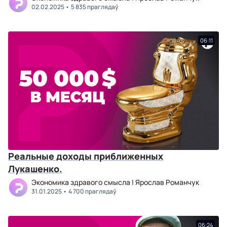
02.02.2025
5 835 праглядаў
06:11
Реальные доходы приближенных
Лукашенко.
Экономика здравого смысла | Ярослав Романчук
31.01.2025
4 700 праглядаў
06:24