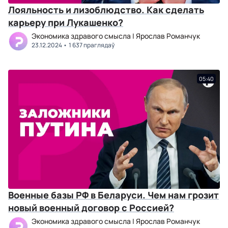
Лояльность и лизоблюдство. Как сделать
карьеру при Лукашенко?
Экономика здравого смысла | Ярослав Романчук
23.12.2024
1 637 праглядаў
05:40
Военные базы РФ в Беларуси. Чем нам грозит
новый военный договор с Россией?
Экономика здравого смысла | Ярослав Романчук