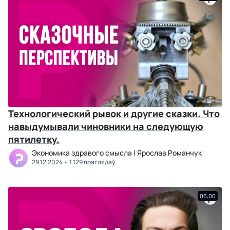
Технологический рывок и другие сказки. Что
навыдумывали чиновники на следующую
пятилетку.
Экономика здравого смысла | Ярослав Романчук
29.12.2024
1 129 праглядаў
06:00