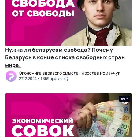
Нужна ли беларусам свобода? Почему
Беларусь в конце списка свободных стран
мира.
Экономика здравого смысла | Ярослав Романчук
27.12.2024
1 359 праглядаў
06:16