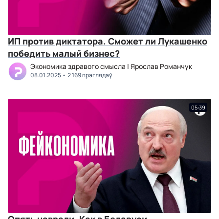
ИП против диктатора. Сможет ли Лукашенко
победить малый бизнес?
Экономика здравого смысла | Ярослав Романчук
08.01.2025
2 169 праглядаў
05:39