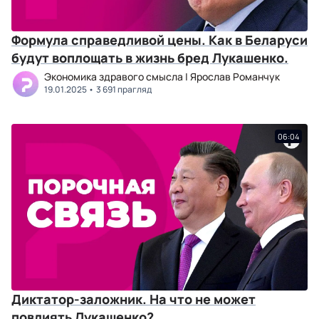
Формула справедливой цены. Как в Беларуси
будут воплощать в жизнь бред Лукашенко.
Экономика здравого смысла | Ярослав Романчук
19.01.2025
3 691 прагляд
06:04
Диктатор-заложник. На что не может
повлиять Лукашенко?