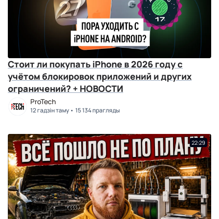
Стоит ли покупать iPhone в 2026 году с
учётом блокировок приложений и других
ограничений? + НОВОСТИ
ProTech
12 гадзін таму
15 134 прагляды
22:29