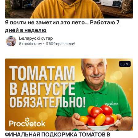
Я почти не заметил это лето… Работаю 7
дней в неделю
Беларускі хутар
8 гадзін таму
3 609 праглядаў
08:36
ФИНАЛЬНАЯ ПОДКОРМКА ТОМАТОВ В