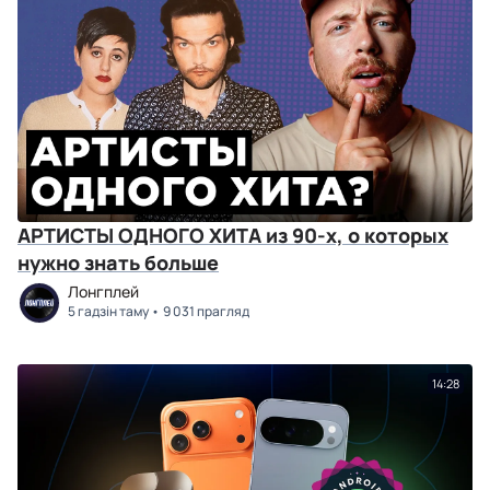
АРТИСТЫ ОДНОГО ХИТА из 90-х, о которых
нужно знать больше
Лонгплей
5 гадзін таму
9 031 прагляд
14:28