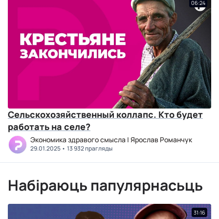
06:24
Сельскохозяйственный коллапс. Кто будет
работать на селе?
Экономика здравого смысла | Ярослав Романчук
29.01.2025
13 932 прагляды
Набіраюць папулярнасьць
31:16