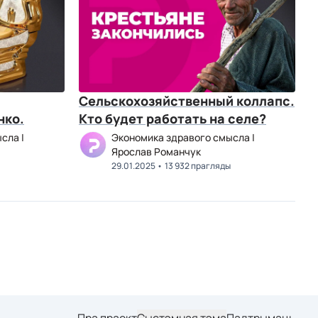
Сельскохозяйственный коллапс.
нко.
Кто будет работать на селе?
сла |
Экономика здравого смысла |
Ярослав Романчук
29.01.2025
13 932 прагляды