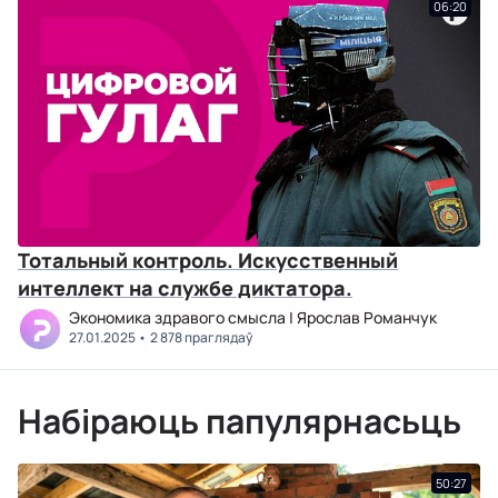
06:20
Тотальный контроль. Искусственный
интеллект на службе диктатора.
Экономика здравого смысла | Ярослав Романчук
27.01.2025
2 878 праглядаў
Набіраюць папулярнасьць
50:27