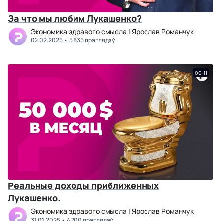
За что мы любим Лукашенко?
Экономика здравого смысла | Ярослав Романчук
02.02.2025
5 835 праглядаў
06:11
Реальные доходы приближенных
Лукашенко.
Экономика здравого смысла | Ярослав Романчук
31.01.2025
4 700 праглядаў