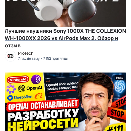
Лучшие наушники Sony 1000X THE COLLEXION
WH-1000XX 2026 vs AirPods Max 2. Обзор и
отзыв
ProTech
7 гадзін таму
7 152 прагляды
19:14