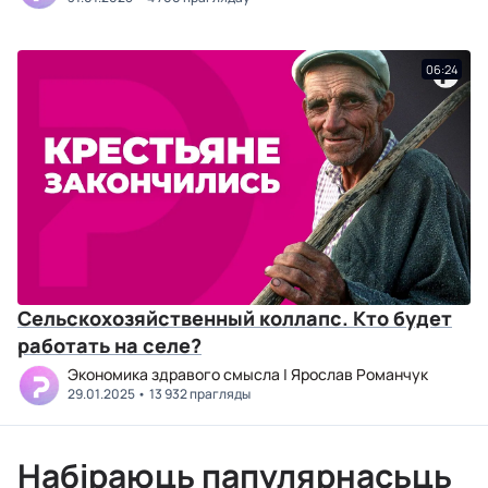
06:24
Сельскохозяйственный коллапс. Кто будет
работать на селе?
Экономика здравого смысла | Ярослав Романчук
29.01.2025
13 932 прагляды
Набіраюць папулярнасьць