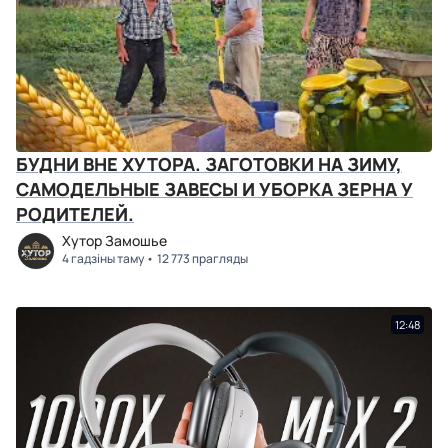
БУДНИ ВНЕ ХУТОРА. ЗАГОТОВКИ НА ЗИМУ,
САМОДЕЛЬНЫЕ ЗАВЕСЫ И УБОРКА ЗЕРНА У
РОДИТЕЛЕЙ.
Хутор Замошье
4 гадзіны таму
12 773 прагляды
12:48