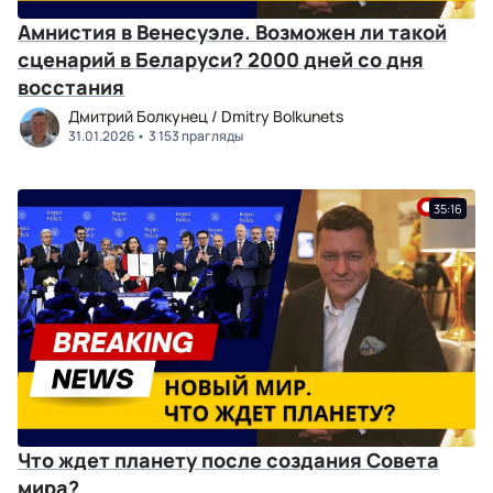
Амнистия в Венесуэле. Возможен ли такой
сценарий в Беларуси? 2000 дней со дня
восстания
Дмитрий Болкунец / Dmitry Bolkunets
31.01.2026
3 153 прагляды
35:16
Что ждет планету после создания Совета
мира?