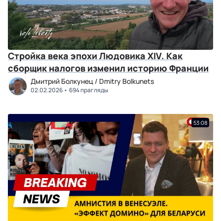
Стройка века эпохи Людовика XIV. Как
сборщик налогов изменил историю Франции
Дмитрий Болкунец / Dmitry Bolkunets
02.02.2026
694 прагляды
53:08