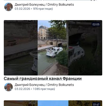
Дмитрий Болкунец / Dmitry Bolkunets
03.02.2026
976 праглядаў
02:05
Самый грандиозный канал Франции
Дмитрий Болкунец / Dmitry Bolkunets
03.02.2026
1 085 праглядаў
01:47