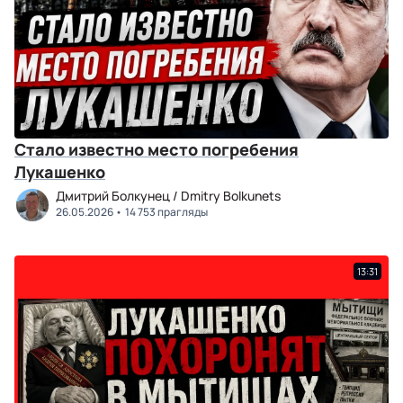
Стало известно место погребения
Лукашенко
Дмитрий Болкунец / Dmitry Bolkunets
26.05.2026
14 753 прагляды
13:31