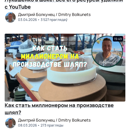
с YouTube
Дмитрий Болкунец / Dmitry Bolkunets
03.04.2026
3 527 праглядаў
19:49
Как стать миллионером на производстве
шляп?
Дмитрий Болкунец / Dmitry Bolkunets
08.03.2026
273 прагляды