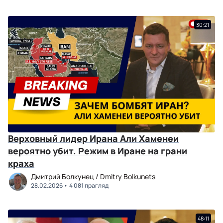
30:21
Верховный лидер Ирана Али Хаменеи
вероятно убит. Режим в Иране на грани
краха
Дмитрий Болкунец / Dmitry Bolkunets
28.02.2026
4 081 прагляд
48:11