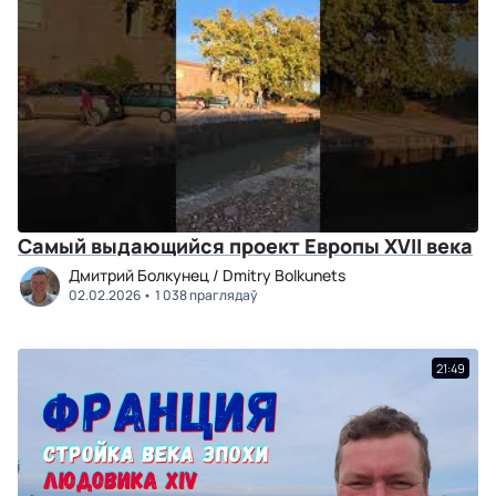
Самый выдающийся проект Европы XVII века
Дмитрий Болкунец / Dmitry Bolkunets
02.02.2026
1 038 праглядаў
21:49