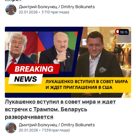
Дмитрий Болкунец / Dmitry Bolkunets
22.01.2026
3 710 праглядаў
38:15
Лукашенко вступил в совет мира и ждет
встречи с Трампом. Беларусь
разворачивается
Дмитрий Болкунец / Dmitry Bolkunets
20.01.2026
7 539 праглядаў