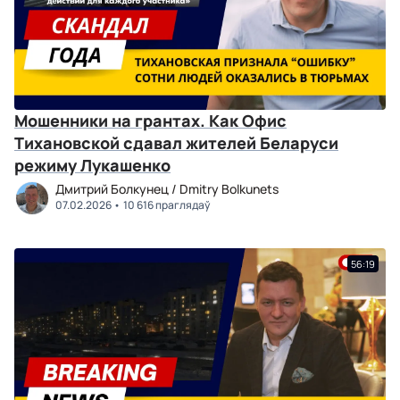
Мошенники на грантах. Как Офис
Тихановской сдавал жителей Беларуси
режиму Лукашенко
Дмитрий Болкунец / Dmitry Bolkunets
07.02.2026
10 616 праглядаў
56:19