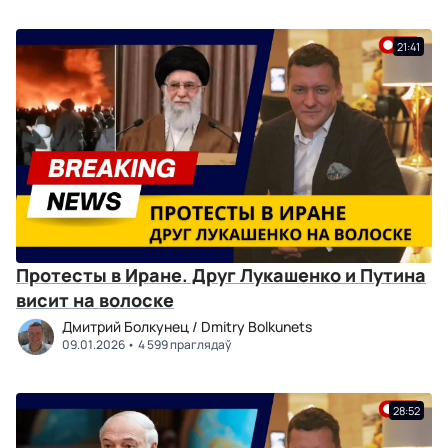
21:41
Протесты в Иране. Друг Лукашенко и Путина
висит на волоске
Дмитрий Болкунец / Dmitry Bolkunets
09.01.2026
4 599 праглядаў
28:52