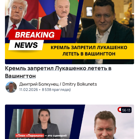
Кремль запретил Лукашенко лететь в
Вашингтон
Дмитрий Болкунец / Dmitry Bolkunets
11.02.2026
8 538 праглядаў
56:13