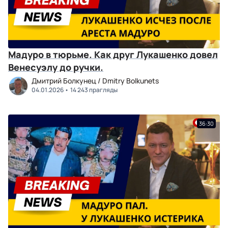
Мадуро в тюрьме. Как друг Лукашенко довел
Венесуэлу до ручки.
Дмитрий Болкунец / Dmitry Bolkunets
04.01.2026
14 243 прагляды
36:30