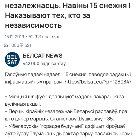
незалежнасць. Навіны 15 снежня |
Наказывают тех, кто за
независимость
15.12.2019
52 921 прагляд
👍 1 080
💬 321
БЕЛСАТ NEWS
442 000 падпісантаў
Галоўныя падзеі нядзелі, 15 снежня, паводле рэдакцыі
інфармацыйных праграм. https://belsat.eu/?p=1260347
– Міліцыя шліфуе "ідэальную" мадэль пакарання за
вулічныя акцыі.
– Першы кіраўнік незалежнай Беларусі распавёў, пра
што цяпер марыць. Станіславу Шушкевічу – 85.
– У беларускім "горадзе будучыні" дэфіцыт кіроўцаў
аўтобусаў.Тлумачаць дырэктар парку, пасажыры і самі