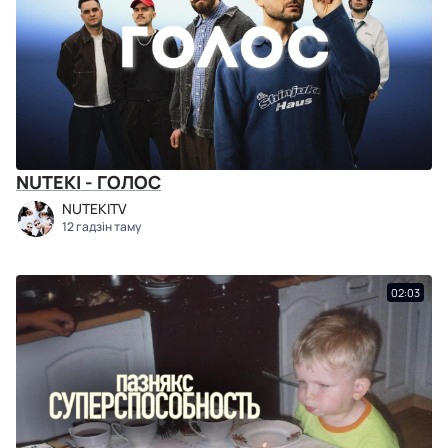
NUTEKI - ГОЛОС
NUTEKITV
12 гадзін таму
02:03