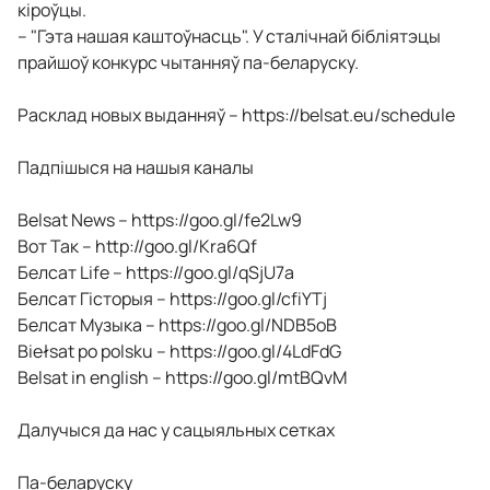
кіроўцы.
– "Гэта нашая каштоўнасць". У сталічнай бібліятэцы
прайшоў конкурс чытанняў па-беларуску.
Расклад новых выданняў – https://belsat.eu/schedule
Падпішыся на нашыя каналы
Belsat News – https://goo.gl/fe2Lw9
Вот Так – http://goo.gl/Kra6Qf
Белсат Life – https://goo.gl/qSjU7a
Белсат Гісторыя – https://goo.gl/cfiYTj
Белсат Музыка – https://goo.gl/NDB5oB
Biełsat po polsku – https://goo.gl/4LdFdG
Belsat in english – https://goo.gl/mtBQvM
Далучыся да нас у сацыяльных сетках
Па-беларуску