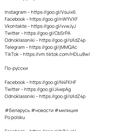
Instagram – https://goo.gl/Vsuix6
Facebook – https://goo.gl/nWYVXF
Vkontakte – https://goo.gl/vvwJyJ
Twitter – https://goo.gl/CbSrPA
Odnoklassniki – https://goo.gl/sXdZ4p
Telegram – https://goo.gl/jMMQAc
TikTok – https://vm.tiktok.com/HDLu8w/
По-русски
Facebook – https://goo.gl/N4FKHF
Twitter – https://goo.gl/J4wpAg
Odnoklassniki – https://goo.gl/sXdZ4p
#Беларусь #новости #милиция
Po polsku