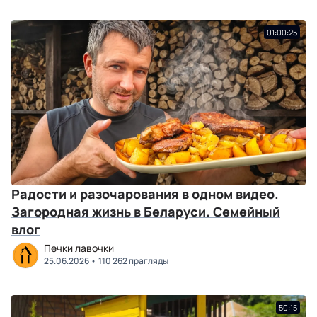
01:00:25
Радости и разочарования в одном видео.
Загородная жизнь в Беларуси. Семейный
влог
Печки лавочки
25.06.2026
110 262 прагляды
50:15