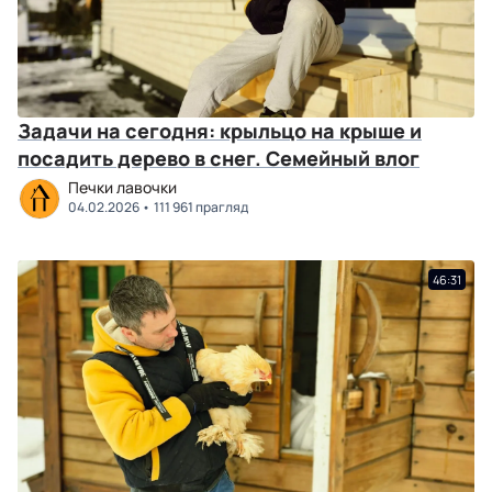
Задачи на сегодня: крыльцо на крыше и
посадить дерево в снег. Семейный влог
Печки лавочки
04.02.2026
111 961 прагляд
46:31