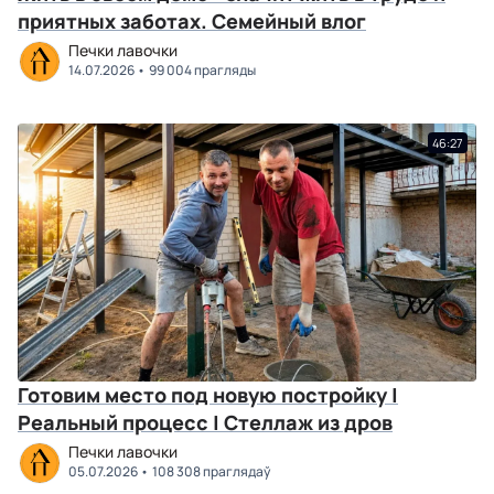
приятных заботах. Семейный влог
Печки лавочки
14.07.2026
99 004 прагляды
46:27
Готовим место под новую постройку |
Реальный процесс | Стеллаж из дров
Печки лавочки
05.07.2026
108 308 праглядаў