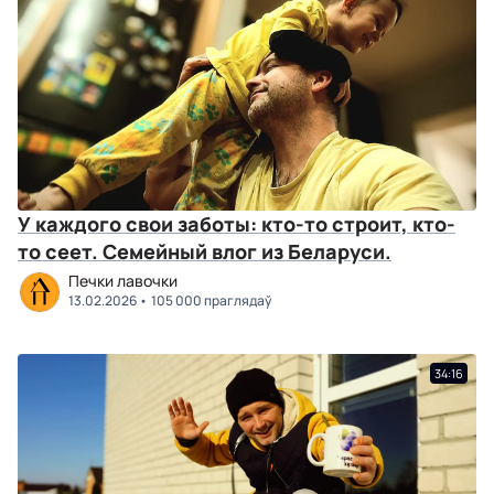
У каждого свои заботы: кто-то строит, кто-
то сеет. Семейный влог из Беларуси.
Печки лавочки
13.02.2026
105 000 праглядаў
34:16