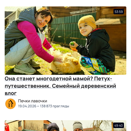
53:59
Она станет многодетной мамой? Петух-
путешественник. Семейный деревенский
влог
Печки лавочки
19.04.2026
138 873 прагляды
49:40