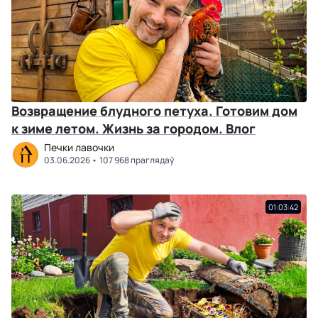
Возвращение блудного петуха. Готовим дом
к зиме летом. Жизнь за городом. Влог
Печки лавочки
03.06.2026
107 968 праглядаў
01:03:42