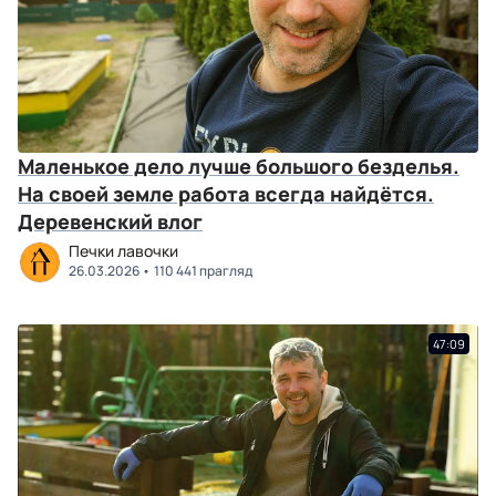
Маленькое дело лучше большого безделья.
На своей земле работа всегда найдётся.
Деревенский влог
Печки лавочки
26.03.2026
110 441 прагляд
47:09