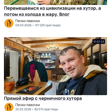
Перемещаемся из цивилизации на хутор, а
потом из холода в жару. Влог
Печки лавочки
09.03.2026
137 225 праглядаў
01:07:03
Прямой эфир с черничного хутора
Печки лавочки
25.02.2026
82 074 прагляды