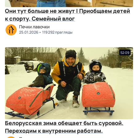
Они тут больше не живут | Приобщаем детей
к спорту. Семейный влог
Печки лавочки
25.01.2026
119 292 прагляды
52:09
Белорусская зима обещает быть суровой.
Переходим к внутренним работам.