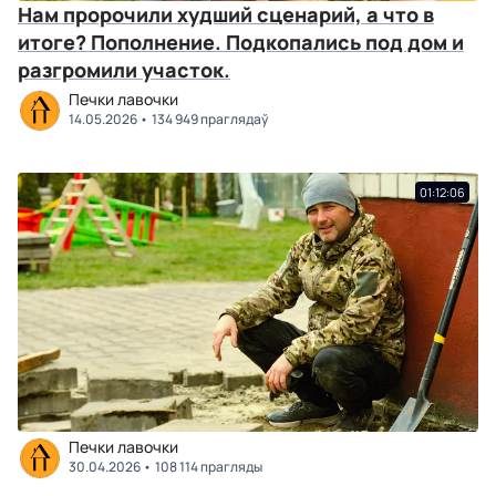
Нам пророчили худший сценарий, а что в
итоге? Пополнение. Подкопались под дом и
разгромили участок.
Печки лавочки
14.05.2026
134 949 праглядаў
01:12:06
Печки лавочки
30.04.2026
108 114 прагляды