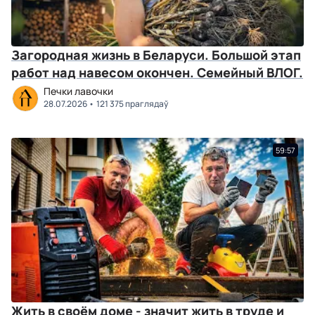
Загородная жизнь в Беларуси. Большой этап
работ над навесом окончен. Семейный ВЛОГ.
Печки лавочки
28.07.2026
121 375 праглядаў
59:57
Жить в своём доме - значит жить в труде и