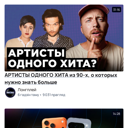
31:16
АРТИСТЫ ОДНОГО ХИТА из 90-х, о которых
нужно знать больше
Лонгплей
6 гадзін таму
9 031 прагляд
14:28