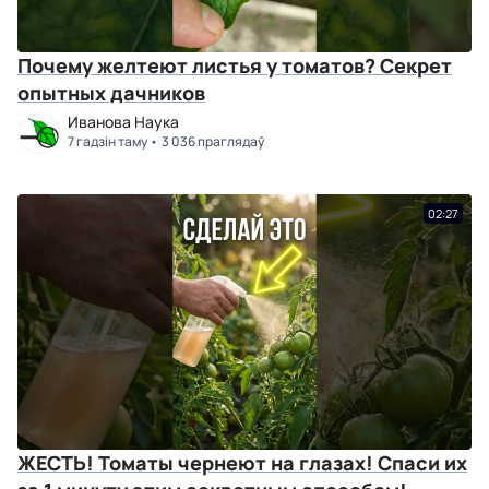
Почему желтеют листья у томатов? Секрет
опытных дачников
Иванова Наука
7 гадзін таму
3 036 праглядаў
02:27
ЖЕСТЬ! Томаты чернеют на глазах! Спаси их