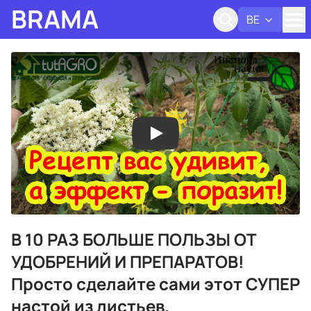
BRAMA
BE
Адк
В 10 РАЗ БОЛЬШЕ ПОЛЬЗЫ ОТ
УДОБРЕНИЙ И ПРЕПАРАТОВ!
Просто сделайте сами этот СУПЕР
настой из листьев.