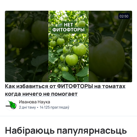
02:50
Как избавиться от ФИТОФТОРЫ на томатах
когда ничего не помогает
Иванова Наука
2 дні таму
14 125 праглядаў
Набіраюць папулярнасьць