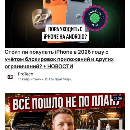
Стоит ли покупать iPhone в 2026 году с
учётом блокировок приложений и других
ограничений? + НОВОСТИ
ProTech
13 гадзін таму
15 134 прагляды
22:29