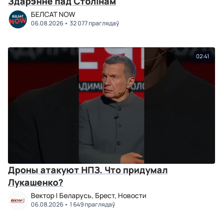
Здарэнне пад Столінам
БЕЛСАТ NOW
06.08.2026
32 077 праглядаў
02:41
Дроны атакуют НПЗ. Что придумал
Лукашенко?
Вектор | Беларусь, Брест, Новости
06.08.2026
1 649 праглядаў