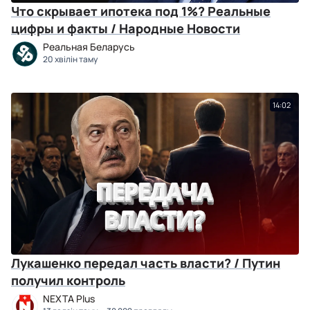
Что скрывает ипотека под 1%? Реальные
цифры и факты / Народные Новости
Реальная Беларусь
20 хвілін таму
14:02
Лукашенко передал часть власти? / Путин
получил контроль
NEXTA Plus