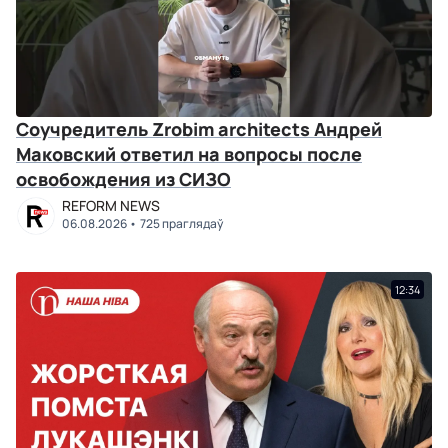
Соучредитель Zrobim architects Андрей
Маковский ответил на вопросы после
освобождения из СИЗО
REFORM NEWS
06.08.2026
725 праглядаў
12:34