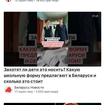
13 гадзін таму
38 892 прагляды
01:49
Захотят ли дети это носить? Какую
школьную форму предлагают в Беларуси и
сколько это стоит
Беларусь Новости
17 гадзін таму
3 200 праглядаў