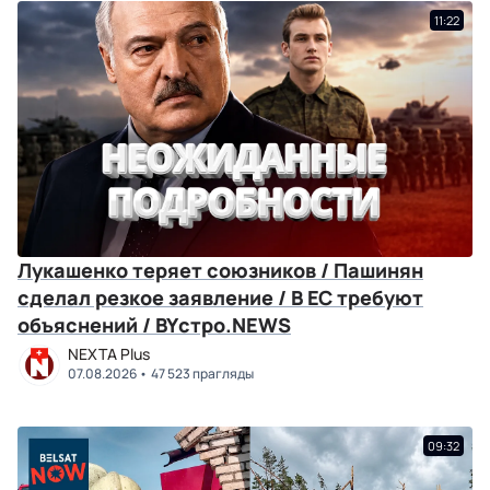
11:22
Лукашенко теряет союзников / Пашинян
сделал резкое заявление / В ЕС требуют
объяснений / BYстро.NEWS
NEXTA Plus
07.08.2026
47 523 прагляды
09:32