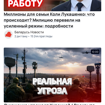
Миллионы для семьи Коли Лукашенко: что
происходит? Милицию перевели на
усиленный режим: подробности
Беларусь Новости
2 дні таму
15 244 прагляды
10:00