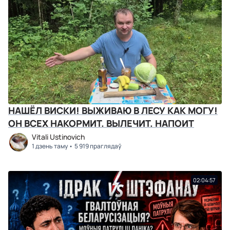
НАШЁЛ ВИСКИ! ВЫЖИВАЮ В ЛЕСУ КАК МОГУ!
ОН ВСЕХ НАКОРМИТ. ВЫЛЕЧИТ. НАПОИТ
Vitali Ustinovich
1 дзень таму
5 919 праглядаў
02:04:57