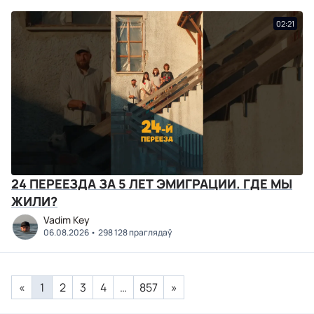
02:21
24 ПЕРЕЕЗДА ЗА 5 ЛЕТ ЭМИГРАЦИИ. ГДЕ МЫ
ЖИЛИ?
Vadim Key
06.08.2026
298 128 праглядаў
«
1
2
3
4
…
857
»