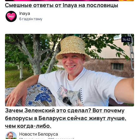
Смешные ответы от Inaya на пословицы
Inaya
6 гадзін таму
14:42
Зачем Зеленский это сделал? Вот почему
белорусы в Беларуси сейчас живут лучше,
чем когда-либо.
Новости Белоруса