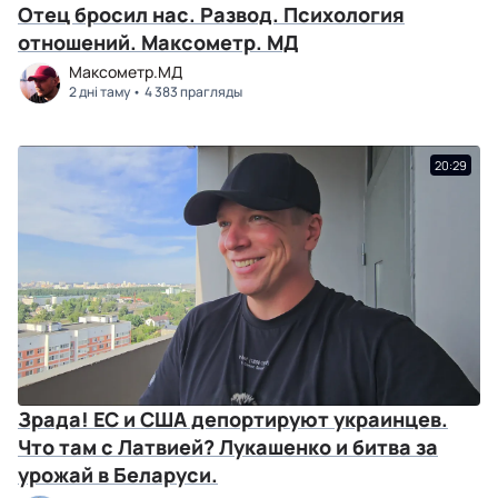
Отец бросил нас. Развод. Психология
отношений. Максометр. МД
Максометр.МД
2 дні таму
4 383 прагляды
20:29
Зрада! ЕС и США депортируют украинцев.
Что там с Латвией? Лукашенко и битва за
урожай в Беларуси.