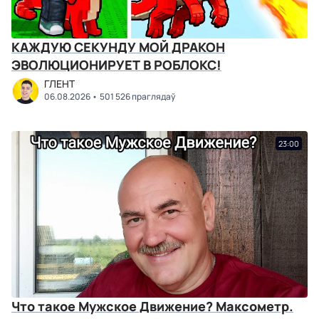
КАЖДУЮ СЕКУНДУ МОЙ ДРАКОН
ЭВОЛЮЦИОНИРУЕТ В РОБЛОКС!
ГЛЕНТ
06.08.2026
501 526 праглядаў
23:00
Что такое Мужское Движение? Максометр.