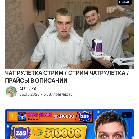
11:55:01
ЧАТ РУЛЕТКА СТРИМ / СТРИМ ЧАТРУЛЕТКА /
ПРАЙСЫ В ОПИСАНИИ
ARTIKZA
06.08.2026
6 087 праглядаў
14:12