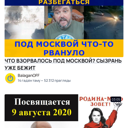
ЧТО ВЗОРВАЛОСЬ ПОД МОСКВОЙ? СЫЗРАНЬ
УЖЕ БЕЖИТ
BalaganOFF
14 гадзін таму
52 312 прагляды
03:05