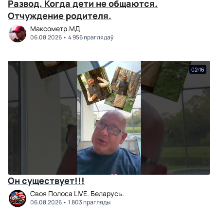
Развод. Когда дети не общаются.
Отчуждение родителя.
Максометр.МД
06.08.2026
4 956 праглядаў
02:16
Он существует!!!
Своя Полоса LIVE. Беларусь.
06.08.2026
1 803 прагляды