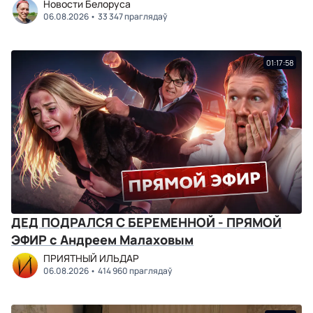
Новости Белоруса
06.08.2026
33 347 праглядаў
01:17:58
ДЕД ПОДРАЛСЯ С БЕРЕМЕННОЙ - ПРЯМОЙ
ЭФИР с Андреем Малаховым
ПРИЯТНЫЙ ИЛЬДАР
06.08.2026
414 960 праглядаў