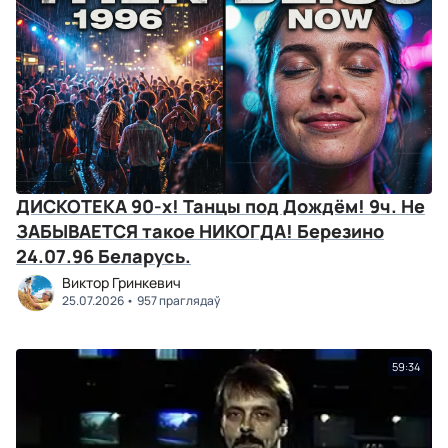
ДИСКОТЕКА 90-х! Танцы под Дождём! 9ч. Не
ЗАБЫВАЕТСЯ такое НИКОГДА! Березино
24.07.96 Беларусь.
Виктор Гринкевич
25.07.2026
957 праглядаў
59:34