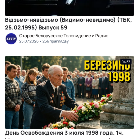
Відзьмо-нявідзьмо (Видимо-невидимо) (ТБК,
25.02.1995) Выпуск 59
Старое Белорусское Телевидение и Радио
25.07.2026
256 праглядаў
04:37
День Освобождения 3 июля 1998 года. 1ч.