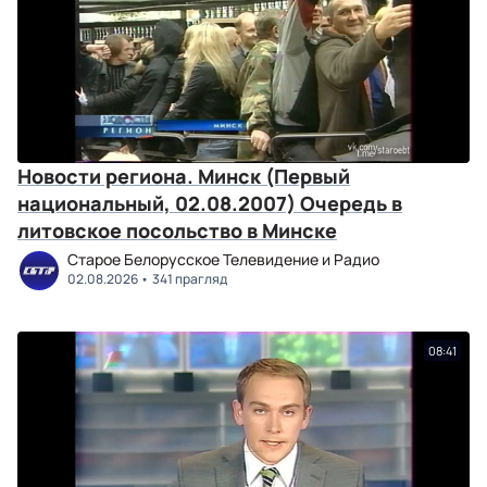
Новости региона. Минск (Первый
национальный, 02.08.2007) Очередь в
литовское посольство в Минске
Старое Белорусское Телевидение и Радио
02.08.2026
341 прагляд
08:41