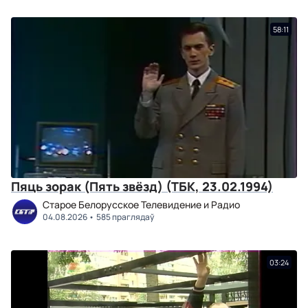
58:11
Пяць зорак (Пять звёзд) (ТБК, 23.02.1994)
Старое Белорусское Телевидение и Радио
04.08.2026
585 праглядаў
03:24