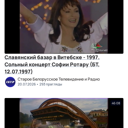
Славянский базар в Витебске - 1997.
Сольный концерт Софии Ротару (БТ,
12.07.1997)
Старое Белорусское Телевидение и Радио
20.07.2026
293 прагляды
46:08