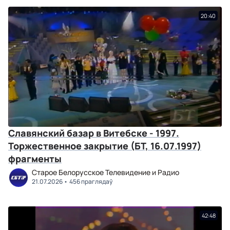
20:40
Славянский базар в Витебске - 1997.
Торжественное закрытие (БТ, 16.07.1997)
фрагменты
Старое Белорусское Телевидение и Радио
21.07.2026
456 праглядаў
42:48