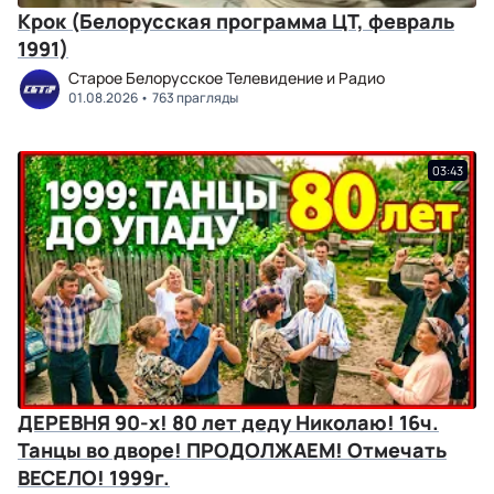
Крок (Белорусская программа ЦТ, февраль
1991)
Старое Белорусское Телевидение и Радио
01.08.2026
763 прагляды
03:43
ДЕРЕВНЯ 90-х! 80 лет деду Николаю! 16ч.
Танцы во дворе! ПРОДОЛЖАЕМ! Отмечать
ВЕСЕЛО! 1999г.