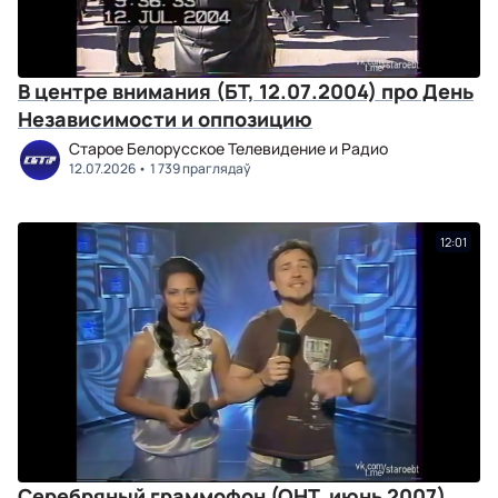
В центре внимания (БТ, 12.07.2004) про День
Независимости и оппозицию
Старое Белорусское Телевидение и Радио
12.07.2026
1 739 праглядаў
12:01
Серебряный граммофон (ОНТ, июнь 2007)