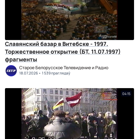
Славянский базар в Витебске - 1997.
Торжественное открытие (БТ, 11.07.1997)
фрагменты
Старое Белорусское Телевидение и Радио
18.07.2026
1 539 праглядаў
04:15