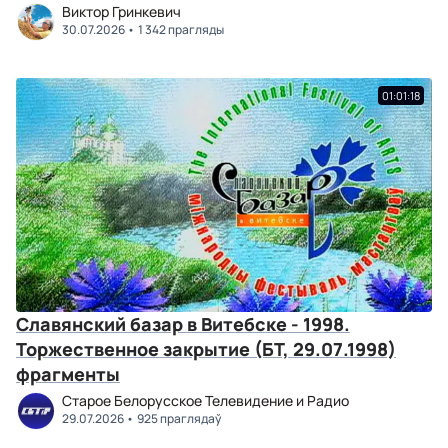
Виктор Гринкевич
30.07.2026
1 342 прагляды
01:01:18
Славянский базар в Витебске - 1998.
Торжественное закрытие (БТ, 29.07.1998)
фрагменты
Старое Белорусское Телевидение и Радио
29.07.2026
925 праглядаў