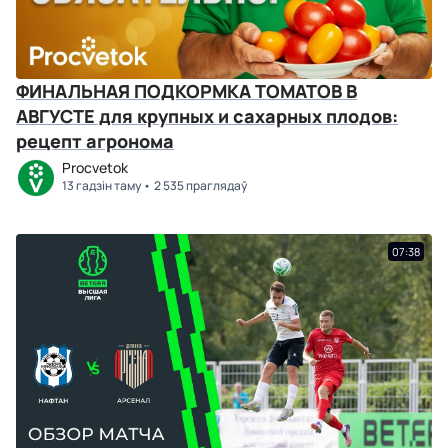
ФИНАЛЬНАЯ ПОДКОРМКА ТОМАТОВ В
АВГУСТЕ для крупных и сахарных плодов:
рецепт агронома
Procvetok
13 гадзін таму
2 535 праглядаў
07:38