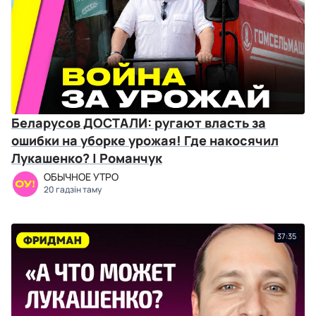
Беларусов ДОСТАЛИ: ругают власть за
ошибки на уборке урожая! Где накосячил
Лукашенко? | Романчук
ОБЫЧНОЕ УТРО
20 гадзін таму
37:35