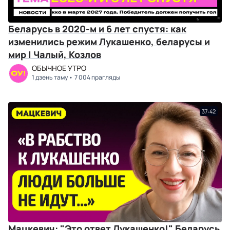
Беларусь в 2020-м и 6 лет спустя: как
изменились режим Лукашенко, беларусы и
мир | Чалый, Козлов
ОБЫЧНОЕ УТРО
1 дзень таму
7 004 прагляды
37:42
Мацкевич: "Это ответ Лукашенко!" Беларусь