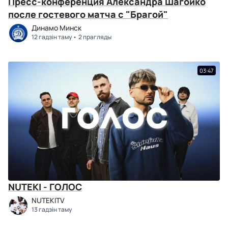
Пресс-конференция Александра Шагойко
после гостевого матча с "Брагой"
Динамо Минск
12 гадзін таму
2 прагляды
03:47
NUTEKI - ГОЛОС
NUTEKITV
13 гадзін таму