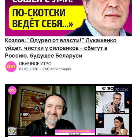
Козлов: "Одурел от власти!" Лукашенко
уйдет, чистки у силовиков – сбегут в
Россию, будущее Беларуси
ОБЫЧНОЕ УТРО
07.08.2026
2 909 праглядаў
02:02:20