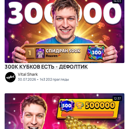
14:03
300К КУБКОВ ЕСТЬ - ДЕФОЛТИК
Vital Shark
30.07.2026
143 202 прагляды
12:37