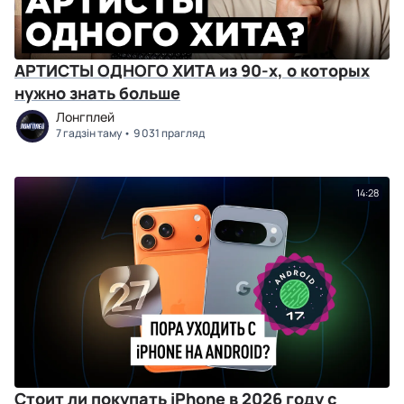
АРТИСТЫ ОДНОГО ХИТА из 90-х, о которых
нужно знать больше
Лонгплей
7 гадзін таму
9 031 прагляд
14:28
Стоит ли покупать iPhone в 2026 году с