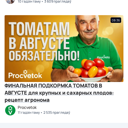
10 гадзін таму
3 609 праглядаў
08:36
ФИНАЛЬНАЯ ПОДКОРМКА ТОМАТОВ В
АВГУСТЕ для крупных и сахарных плодов:
рецепт агронома
Procvetok
11 гадзін таму
2 535 праглядаў