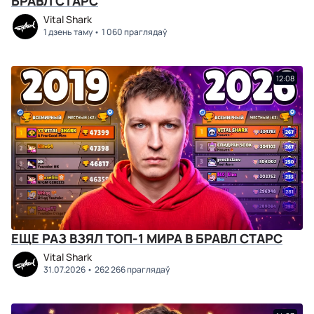
БРАВЛ СТАРС
Vital Shark
1 дзень таму
1 060 праглядаў
12:08
ЕЩЕ РАЗ ВЗЯЛ ТОП-1 МИРА В БРАВЛ СТАРС
Vital Shark
31.07.2026
262 266 праглядаў