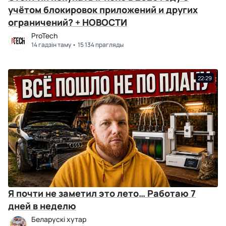
учётом блокировок приложений и других
ограничений? + НОВОСТИ
ProTech
14 гадзін таму
15 134 прагляды
22:29
Я почти не заметил это лето… Работаю 7
дней в неделю
Беларускі хутар