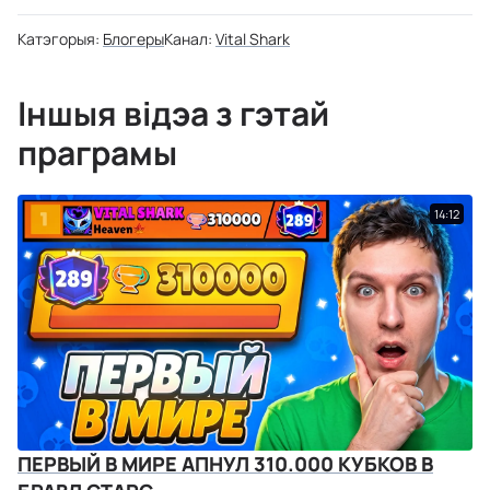
Катэгорыя:
Блогеры
Канал:
Vital Shark
Іншыя відэа з гэтай
праграмы
14:12
ПЕРВЫЙ В МИРЕ АПНУЛ 310.000 КУБКОВ В