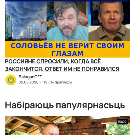
РОССИЯНЕ СПРОСИЛИ, КОГДА ВСЁ
ЗАКОНЧИТСЯ. ОТВЕТ ИМ НЕ ПОНРАВИЛСЯ
BalaganOFF
02.08.2026
119 704 прагляды
Набіраюць папулярнасьць
50:27