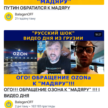
ПУТИН ОБРАТИЛСЯ К МАДЯРУ
BalaganOFF
21 гадзіну таму
18:27
ОГО!!! ОБРАЩЕНИЕ ОЗОНА К "МАДЯРУ" !!! |
ВИДЕО ДНЯ
BalaganOFF
2 дні таму
163 193 прагляды