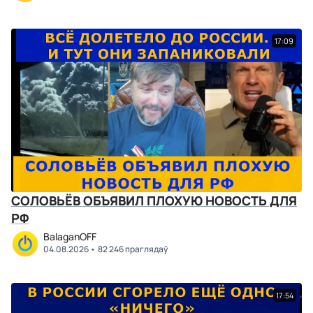
17:09
СОЛОВЬЁВ ОБЪЯВИЛ ПЛОХУЮ НОВОСТЬ ДЛЯ
РФ
BalaganOFF
04.08.2026
82 246 праглядаў
17:54