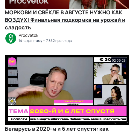
МОРКОВИ И СВЁКЛЕ В АВГУСТЕ НУЖНО КАК
ВОЗДУХ! Финальная подкормка на урожай и
сладость
Procvetok
14 гадзін таму
7 852 прагляды
02:06:29
Беларусь в 2020-м и 6 лет спустя: как