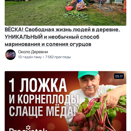
ВЁСКА! Свободная жизнь людей в деревне.
УНИКАЛЬНЫЙ и необычный способ
маринования и соления огурцов
Около Деревни
10 гадзін таму
7 582 прагляды
05:17