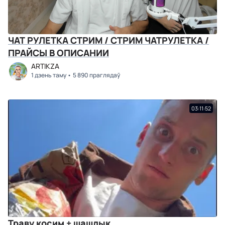
ЧАТ РУЛЕТКА СТРИМ / СТРИМ ЧАТРУЛЕТКА /
ПРАЙСЫ В ОПИСАНИИ
ARTIKZA
1 дзень таму
5 890 праглядаў
03:11:52
Траву косим + шашлык