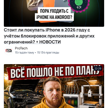
Стоит ли покупать iPhone в 2026 году с
учётом блокировок приложений и других
ограничений? + НОВОСТИ
ProTech
15 гадзін таму
15 134 прагляды
22:29