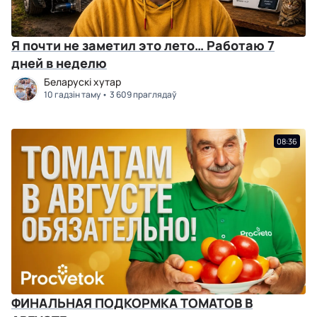
Я почти не заметил это лето… Работаю 7
дней в неделю
Беларускі хутар
10 гадзін таму
3 609 праглядаў
08:36
ФИНАЛЬНАЯ ПОДКОРМКА ТОМАТОВ В