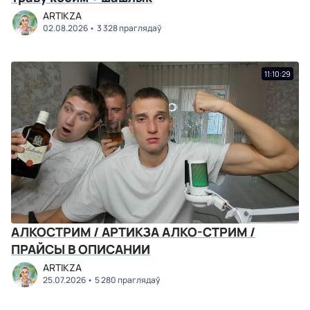
ARTIKZA
02.08.2026
3 328 праглядаў
11:10:29
АЛКОСТРИМ / АРТИКЗА АЛКО-СТРИМ /
ПРАЙСЫ В ОПИСАНИИ
ARTIKZA
25.07.2026
5 280 праглядаў