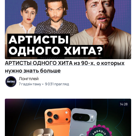
АРТИСТЫ ОДНОГО ХИТА из 90-х, о которых
нужно знать больше
Лонгплей
7 гадзін таму
9 031 прагляд
14:28