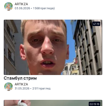
ARTIKZA
03.06.2026
1 568 праглядаў
47:19
Стамбул стрим
ARTIKZA
31.05.2026
2 511 прагляд
02:19:16