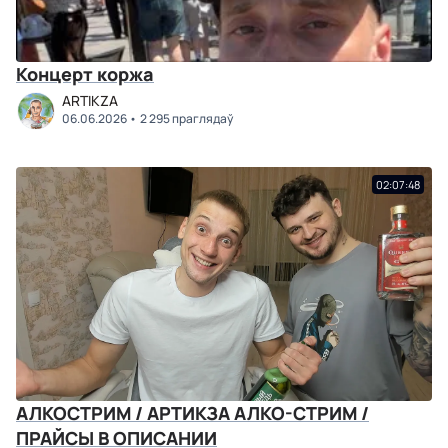
Концерт коржа
ARTIKZA
06.06.2026
2 295 праглядаў
02:07:48
АЛКОСТРИМ / АРТИКЗА АЛКО-СТРИМ /
ПРАЙСЫ В ОПИСАНИИ