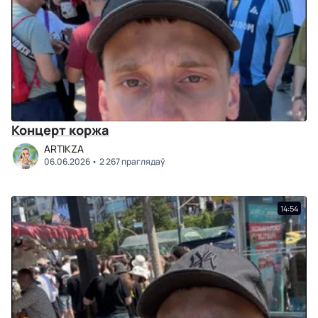
Концерт коржа
ARTIKZA
06.06.2026
2 267 праглядаў
14:54