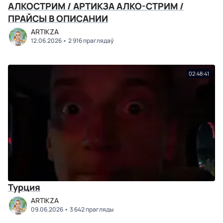
АЛКОСТРИМ / АРТИКЗА АЛКО-СТРИМ /
ПРАЙСЫ В ОПИСАНИИ
ARTIKZA
12.06.2026
2 916 праглядаў
02:48:41
Турция
ARTIKZA
09.06.2026
3 642 прагляды