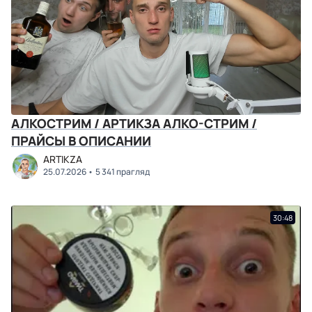
АЛКОСТРИМ / АРТИКЗА АЛКО-СТРИМ /
ПРАЙСЫ В ОПИСАНИИ
ARTIKZA
25.07.2026
5 341 прагляд
30:48