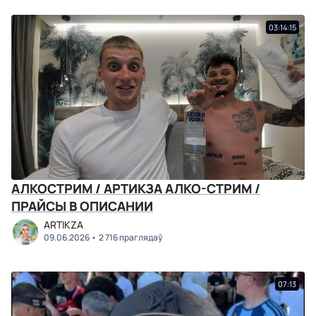
03:14:15
АЛКОСТРИМ / АРТИКЗА АЛКО-СТРИМ /
ПРАЙСЫ В ОПИСАНИИ
ARTIKZA
09.06.2026
2 716 праглядаў
07:13