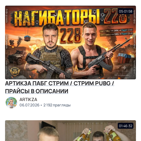
05:01:58
АРТИКЗА ПАБГ СТРИМ / СТРИМ PUBG /
ПРАЙСЫ В ОПИСАНИИ
ARTIKZA
06.07.2026
2 192 прагляды
01:46:32