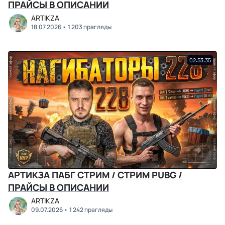
ПРАЙСЫ В ОПИСАНИИ
ARTIKZA
18.07.2026
1 203 прагляды
02:53:35
АРТИКЗА ПАБГ СТРИМ / СТРИМ PUBG /
ПРАЙСЫ В ОПИСАНИИ
ARTIKZA
09.07.2026
1 242 прагляды