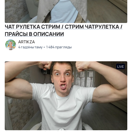
ЧАТ РУЛЕТКА СТРИМ / СТРИМ ЧАТРУЛЕТКА /
ПРАЙСЫ В ОПИСАНИИ
ARTIKZA
4 гадзіны таму
1 484 прагляды
LIVE