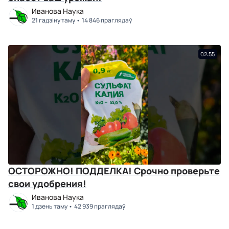
Иванова Наука
21 гадзіну таму
14 846 праглядаў
02:55
ОСТОРОЖНО! ПОДДЕЛКА! Срочно проверьте
свои удобрения!
Иванова Наука
1 дзень таму
42 939 праглядаў