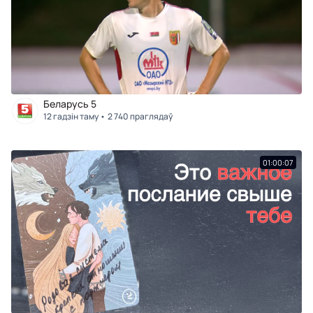
Беларусь 5
12 гадзін таму
2 740 праглядаў
01:00:07