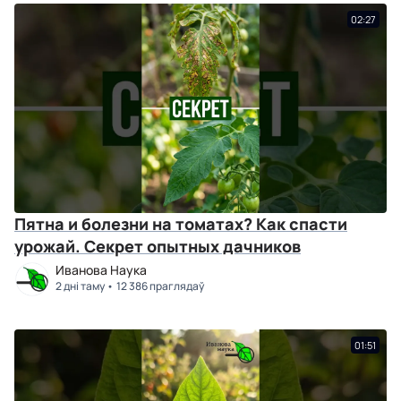
02:27
Пятна и болезни на томатах? Как спасти
урожай. Секрет опытных дачников
Иванова Наука
2 дні таму
12 386 праглядаў
01:51