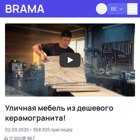
BRAMA
BE
Адк
Уличная мебель из дешевого
керамогранита!
02.09.2025
368 305 праглядаў
👍 17 200
💬 867