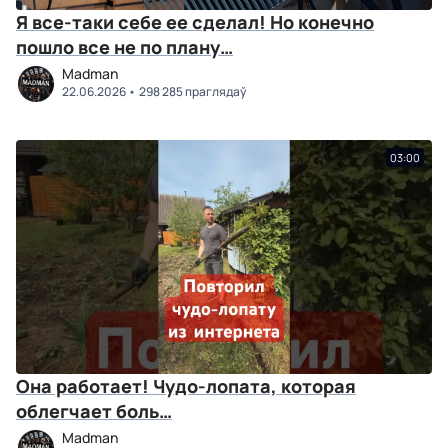
Я все-таки себе ее сделал! Но конечно
пошло все не по плану…
Madman
22.06.2026
298 285 праглядаў
03:00
Она работает! Чудо-лопата, которая
облегчает боль…
Madman