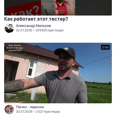
Как работает этот тестер?
Александр Мальков
22.07.2026
209 835 праглядаў
21:50
Печки - лавочки
20.07.2026
2 027 праглядаў