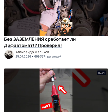
Без ЗАЗЕМЛЕНИЯ сработает ли
Дифавтомат!? Проверил!
Александр Мальков
25.07.2026
699 357 праглядаў
02:22