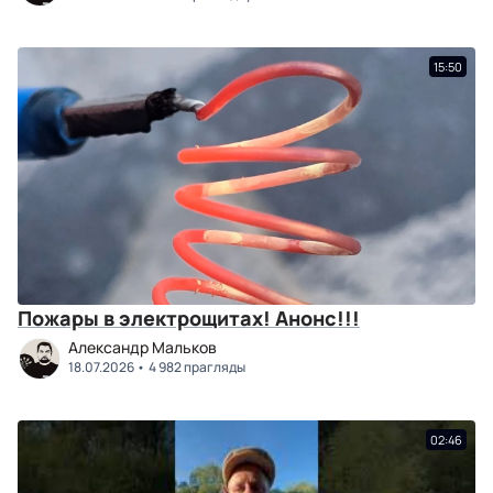
15:50
Пожары в электрощитах! Анонс!!!
Александр Мальков
18.07.2026
4 982 прагляды
02:46