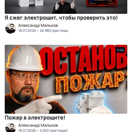
Я сжег электрощит, чтобы проверить это!
Александр Мальков
18.07.2026
40 983 прагляды
11:54
Пожар в электрощите!
Александр Мальков
18.07.2026
4 550 праглядаў