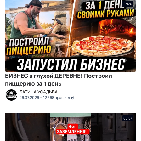
27:20
БИЗНЕС в глухой ДЕРЕВНЕ! Построил
пиццерию за 1 день
БАТИНА УСАДЬБА
26.07.2026
12 368 праглядаў
02:57