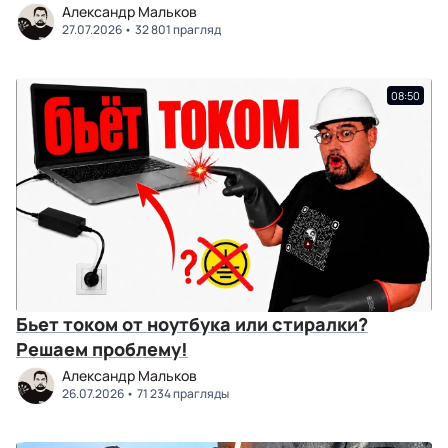
Александр Мальков
27.07.2026
32 801 прагляд
08:50
Бьет током от ноутбука или стиралки?
Решаем проблему!
Александр Мальков
26.07.2026
71 234 прагляды