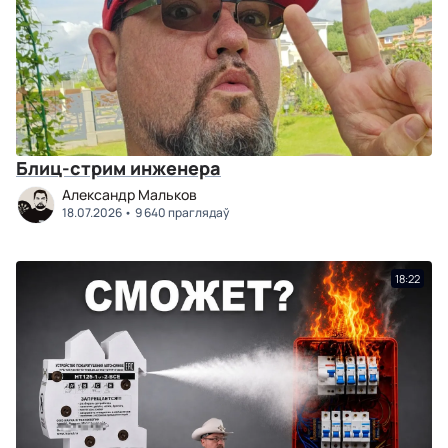
Блиц-стрим инженера
Александр Мальков
18.07.2026
9 640 праглядаў
18:22