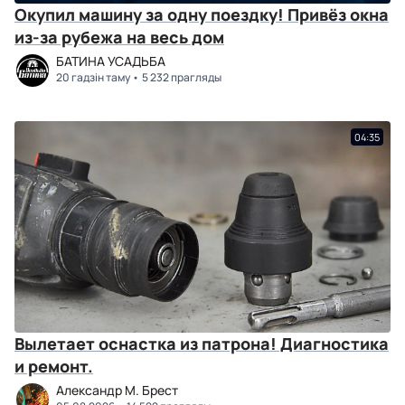
Окупил машину за одну поездку! Привёз окна
из-за рубежа на весь дом
БАТИНА УСАДЬБА
20 гадзін таму
5 232 прагляды
04:35
Вылетает оснастка из патрона! Диагностика
и ремонт.
Александр М. Брест