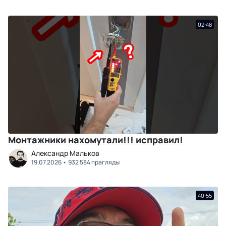
02:48
Монтажники нахомутали!!! исправил!
Александр Мальков
19.07.2026
932 584 прагляды
40:55