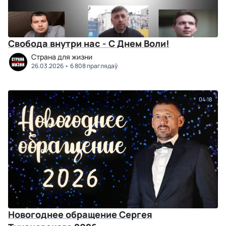
Свобода внутри нас - С Днем Воли!
Страна для жизни
26.03.2026
6 808 праглядаў
04:18
Новогоднее обращение Сергея