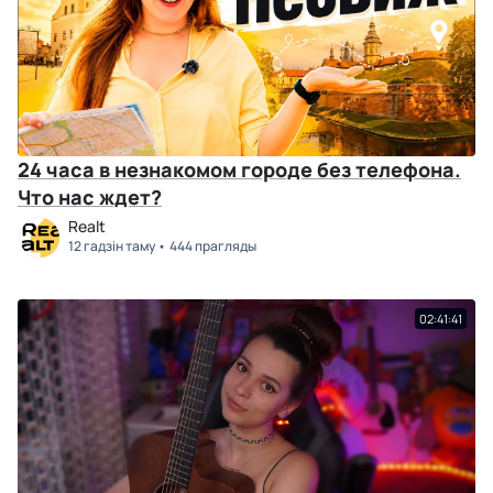
24 часа в незнакомом городе без телефона.
Что нас ждет?
Realt
12 гадзін таму
444 прагляды
02:41:41