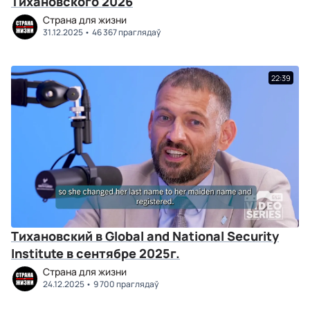
Тихановского 2026
Страна для жизни
31.12.2025
46 367 праглядаў
22:39
Тихановский в Global and National Security
Institute в сентябре 2025г.
Страна для жизни
24.12.2025
9 700 праглядаў