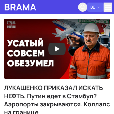
BRAMA
BE
Адк
ЛУКАШЕНКО ПРИКАЗАЛ ИСКАТЬ
НЕФТЬ. Путин едет в Стамбул?
Аэропорты закрываются. Коллапс
на границе