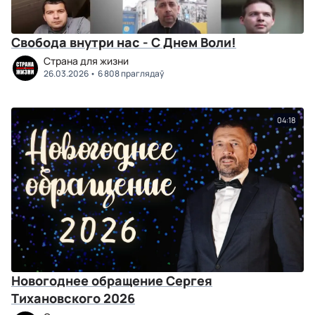
Свобода внутри нас - С Днем Воли!
Страна для жизни
26.03.2026
6 808 праглядаў
04:18
Новогоднее обращение Сергея
Тихановского 2026