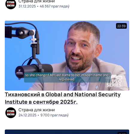
Страна для жизни
31.12.2025
46 367 праглядаў
22:39
Тихановский в Global and National Security
Institute в сентябре 2025г.
Страна для жизни
24.12.2025
9 700 праглядаў