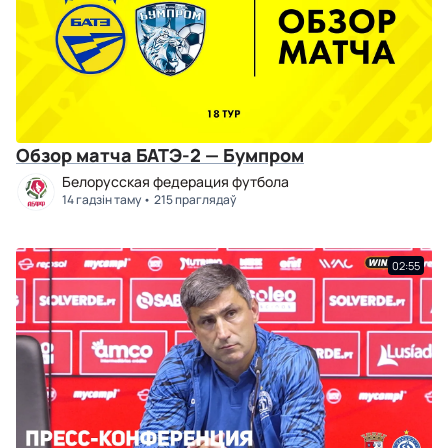
Обзор матча БАТЭ-2 — Бумпром
Белорусская федерация футбола
14 гадзін таму
215 праглядаў
02:55