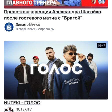
Пресс-конференция Александра Шагойко
после гостевого матча с "Брагой"
Динамо Минск
11 гадзін таму
2 прагляды
03:47
NUTEKI - ГОЛОС
NUTEKITV