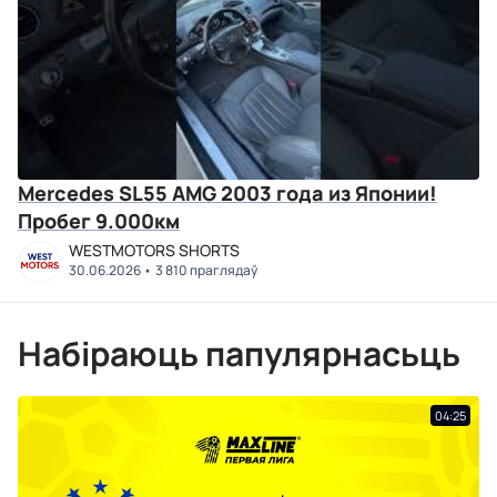
Mercedes SL55 AMG 2003 года из Японии!
Пробег 9.000км
WESTMOTORS SHORTS
30.06.2026
3 810 праглядаў
Набіраюць папулярнасьць
04:25