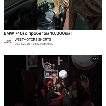
BMW 740i с пробегом 10.000км!
WESTMOTORS SHORTS
29.06.2026
5 812 прагляды
03:01