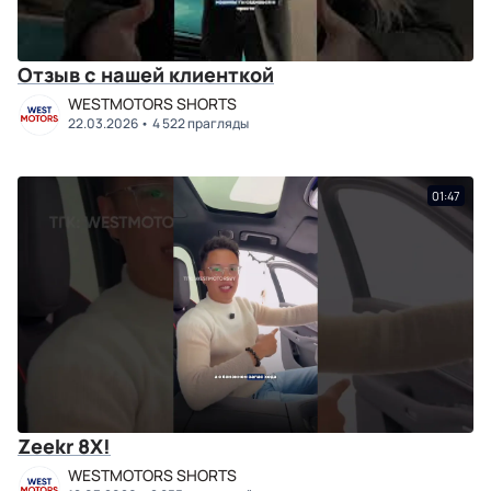
Отзыв с нашей клиенткой
WESTMOTORS SHORTS
22.03.2026
4 522 прагляды
01:47
Zeekr 8X!
WESTMOTORS SHORTS