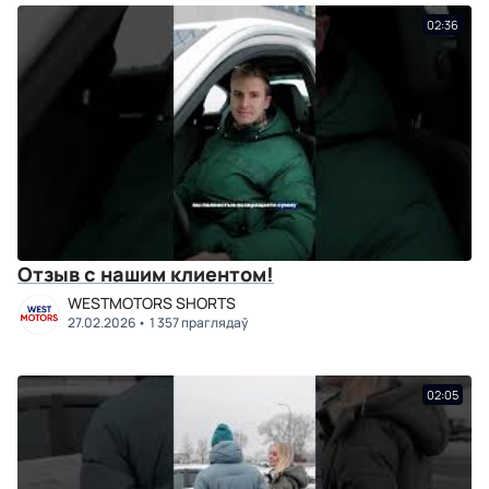
02:36
Отзыв с нашим клиентом!
WESTMOTORS SHORTS
27.02.2026
1 357 праглядаў
02:05