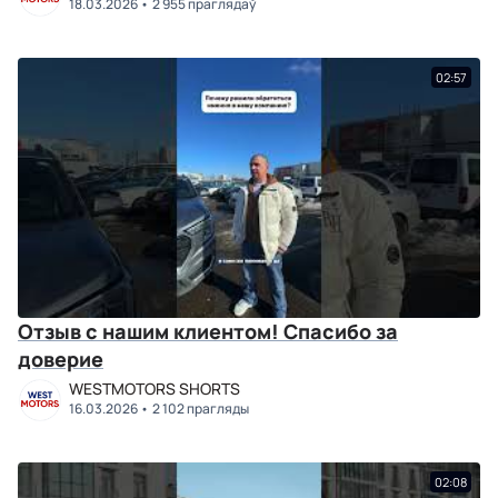
18.03.2026
2 955 праглядаў
02:57
Отзыв с нашим клиентом! Спасибо за
доверие
WESTMOTORS SHORTS
16.03.2026
2 102 прагляды
02:08