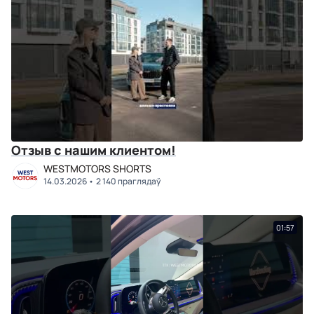
Отзыв с нашим клиентом!
WESTMOTORS SHORTS
14.03.2026
2 140 праглядаў
01:57