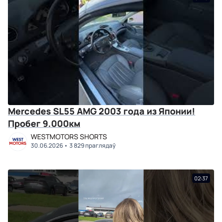
Mercedes SL55 AMG 2003 года из Японии!
Пробег 9.000км
WESTMOTORS SHORTS
30.06.2026
3 829 праглядаў
02:37