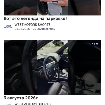
Вот это легенда на парковке!
WESTMOTORS SHORTS
05.08.2026
24 202 прагляды
02:37
3 августа 2026 г.
WESTMOTORS SHORTS