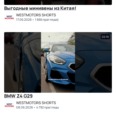
Выгодные минивены из Китая!
WESTMOTORS SHORTS
17.06.2026
1 666 праглядаў
02:19
BMW Z4 G29
WESTMOTORS SHORTS
08.06.2026
4 792 прагляды