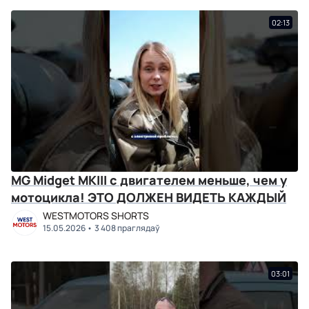
02:13
MG Midget MKIII с двигателем меньше, чем у
мотоцикла! ЭТО ДОЛЖЕН ВИДЕТЬ КАЖДЫЙ
WESTMOTORS SHORTS
15.05.2026
3 408 праглядаў
03:01