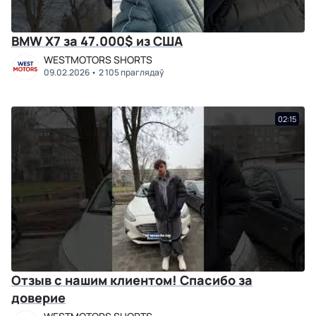
BMW X7 за 47.000$ из США
WESTMOTORS SHORTS
09.02.2026
2 105 праглядаў
02:15
Отзыв с нашим клиентом! Спасибо за
доверие