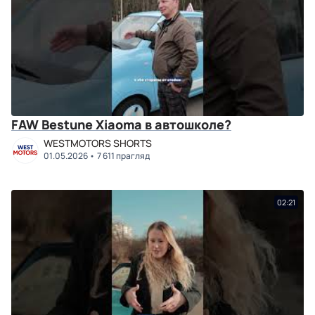
FAW Bestune Xiaoma в автошколе?
WESTMOTORS SHORTS
01.05.2026
7 611 прагляд
02:21