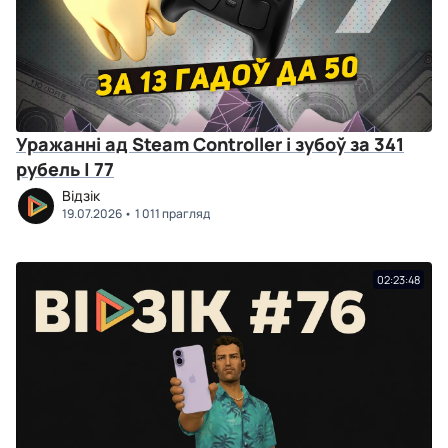
Уражанні ад Steam Controller і зубоў за 341
рубель | 77
Відзік
19.07.2026
1 011 прагляд
02:23:48