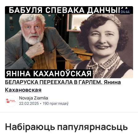
04:44
БЕЛАРУСКА ПЕРЕЕХАЛА В ГАРЛЕМ. Янина
Кахановская
Novaja Ziamlia
22.02.2025
190 праглядаў
Набіраюць папулярнасьць