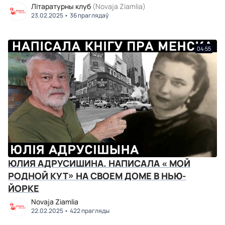
Літаратурны клуб
(Novaja Ziamlia)
23.02.2025
36 праглядаў
04:55
ЮЛИЯ АДРУСИШИНА. НАПИСАЛА « МОЙ
РОДНОЙ КУТ» НА СВОЕМ ДОМЕ В НЬЮ-
ЙОРКЕ
Novaja Ziamlia
22.02.2025
422 прагляды