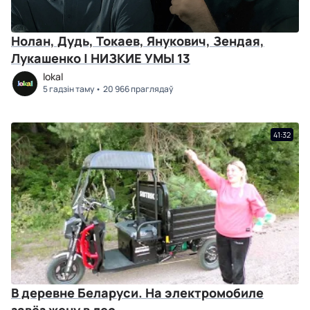
Нолан, Дудь, Токаев, Янукович, Зендая,
Лукашенко | НИЗКИЕ УМЫ 13
lokal
5 гадзін таму
20 966 праглядаў
41:32
В деревне Беларуси. На электромобиле