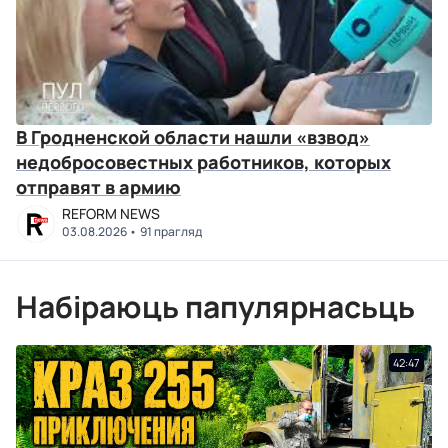
В Гродненской области нашли «взвод»
недобросовестных работников, которых
отправят в армию
REFORM NEWS
03.08.2026
91 прагляд
Набіраюць папулярнасьць
42:47