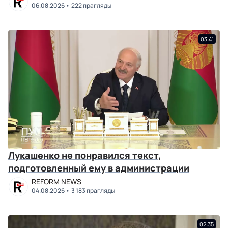
06.08.2026
222 прагляды
03:41
Лукашенко не понравился текст,
подготовленный ему в администрации
REFORM NEWS
04.08.2026
3 183 прагляды
02:35