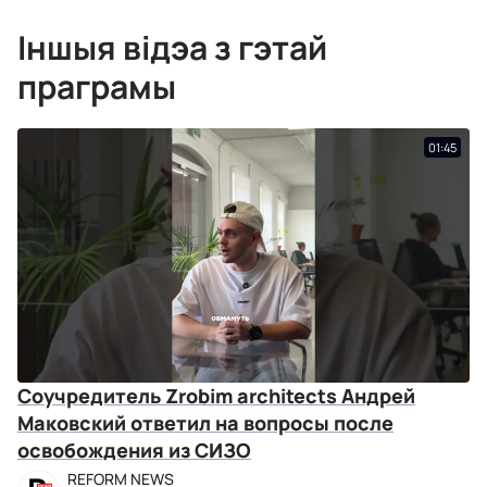
Іншыя відэа з гэтай
праграмы
01:45
Соучредитель Zrobim architects Андрей
Маковский ответил на вопросы после
освобождения из СИЗО
REFORM NEWS