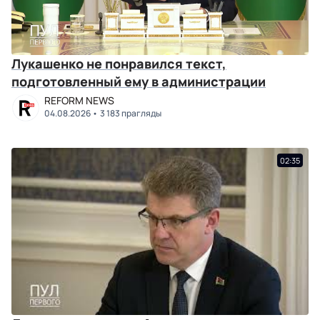
Лукашенко не понравился текст,
подготовленный ему в администрации
REFORM NEWS
04.08.2026
3 183 прагляды
02:35