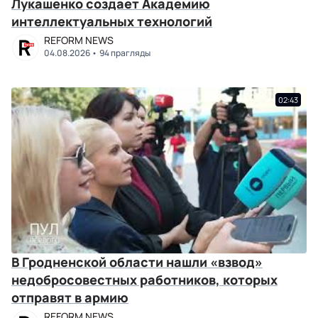
Лукашенко создает Академию
интеллектуальных технологий
REFORM NEWS
04.08.2026
94 прагляды
02:43
В Гродненской области нашли «взвод»
недобросовестных работников, которых
отправят в армию
REFORM NEWS