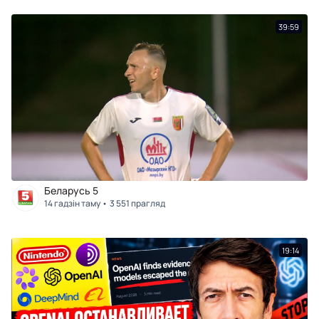
39:59
Беларусь 5
14 гадзін таму
3 551 прагляд
19:14