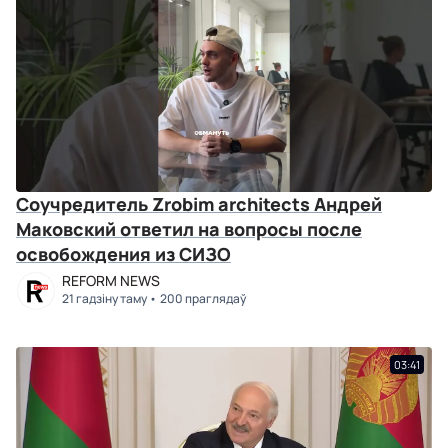
Соучредитель Zrobim architects Андрей
Маковский ответил на вопросы после
освобождения из СИЗО
REFORM NEWS
21 гадзіну таму
200 праглядаў
03:41