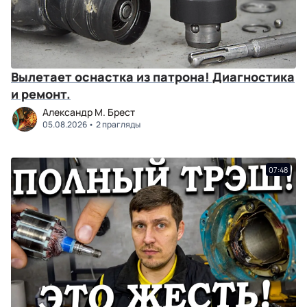
Вылетает оснастка из патрона! Диагностика
и ремонт.
Александр М. Брест
05.08.2026
2 прагляды
07:48