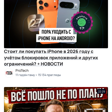
Стоит ли покупать iPhone в 2026 году с
учётом блокировок приложений и других
ограничений? + НОВОСТИ
ProTech
11 гадзін таму
15 134 прагляды
22:29