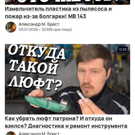
Измельчитель пластика из пылесоса и
пожар из-за болгарки! МВ 143
Александр М. Брест
09.07.2026
22 695 праглядаў
12:55
Как убрать люфт патрона? И откуда он
взялся? Диагностика и ремонт инструмента
Александр М. Брест