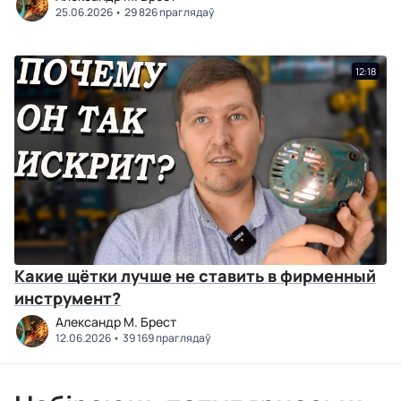
25.06.2026
29 826 праглядаў
12:18
Какие щётки лучше не ставить в фирменный
инструмент?
Александр М. Брест
12.06.2026
39 169 праглядаў