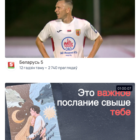
Беларусь 5
12 гадзін таму
2 740 праглядаў
01:00:07