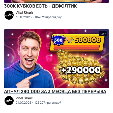
300К КУБКОВ ЕСТЬ - ДЕФОЛТИК
Vital Shark
30.07.2026
104 628 праглядаў
12:37
АПНУЛ 290.000 ЗА 3 МЕСЯЦА БЕЗ ПЕРЕРЫВА
Vital Shark
24.07.2026
126 227 праглядаў