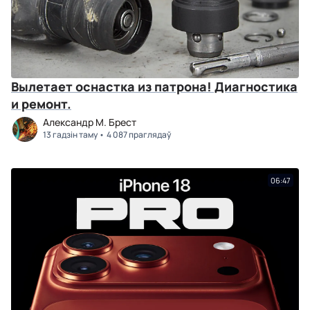
Вылетает оснастка из патрона! Диагностика
и ремонт.
Александр М. Брест
13 гадзін таму
4 087 праглядаў
06:47