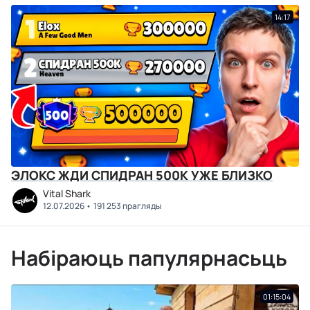
14:17
ЭЛОКС ЖДИ СПИДРАН 500К УЖЕ БЛИЗКО
Vital Shark
12.07.2026
191 253 прагляды
Набіраюць папулярнасьць
01:15:04