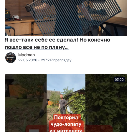
Я все-таки себе ее сделал! Но конечно
пошло все не по плану…
Madman
22.06.2026
297 217 праглядаў
03:00