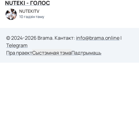
NUTEKI - ГОЛОС
NUTEKITV
10 гадзін таму
© 2024-2026 Brama. Кантакт:
info@brama.online
|
Telegram
Пра праект
Сыстэмная тэма
Падтрымаць