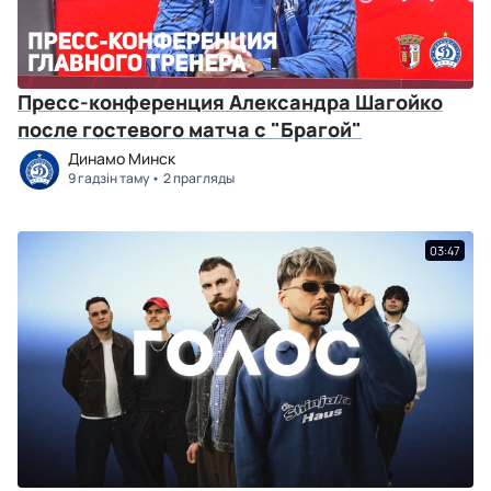
Пресс-конференция Александра Шагойко
после гостевого матча с "Брагой"
Динамо Минск
9 гадзін таму
2 прагляды
03:47