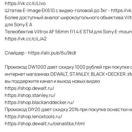
https://vk.cc/ciLIvo
Штатив E-Image EK610 с видео-головой до 3кг - https://vk
Более доступный аналог широкоугольного объектива Viltro
для Sony E A
Телеобектив Viltrox AF 56mm f/1.4 E STM для Sony E-moun
https://vk.cc/ciLJ42
Слайдер - https://alii.pub/6u9kdl
Промокод DW1000 дает скидку 1000 рублей при покупке о
интернет магазинах DEWALT, STANLEY, BLACK+DECKER. И
вы поддержите канал и выход новых видео
https://shop.dewalt.ru/
https://shop.stanley.ru/
https://shop.blackanddecker.ru/
Промокод DIY20 дает скидку 20% при покупке оснастки н
https://shop.lenoxtools.ru/
https://shop.dewalt.ru/osnastka.html