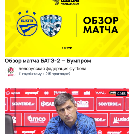
Обзор матча БАТЭ-2 — Бумпром
Белорусская федерация футбола
11 гадзін таму
215 праглядаў
02:55