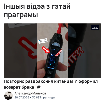
Іншыя відэа з гэтай
праграмы
02:20
Повторно раздраконил китайца! И оформил
возврат брака! #
Александр Мальков
28.07.2026
30 883 прагляды