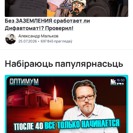
Без ЗАЗЕМЛЕНИЯ сработает ли
Дифавтомат!? Проверил!
Александр Мальков
25.07.2026
697 845 праглядаў
Набіраюць папулярнасьць
16:50