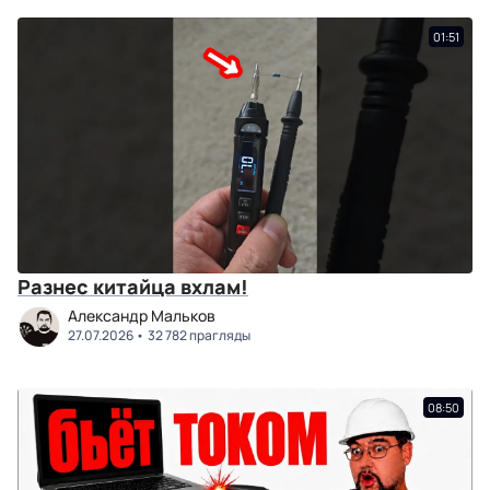
01:51
Разнес китайца вхлам!
Александр Мальков
27.07.2026
32 782 прагляды
08:50