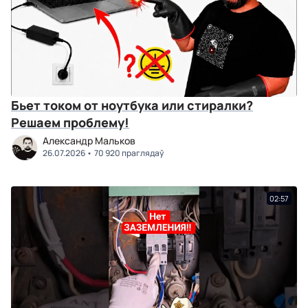
Бьет током от ноутбука или стиралки?
Решаем проблему!
Александр Мальков
26.07.2026
70 920 праглядаў
02:57