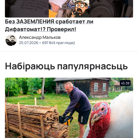
Без ЗАЗЕМЛЕНИЯ сработает ли
Дифавтомат!? Проверил!
Александр Мальков
25.07.2026
697 845 праглядаў
Набіраюць папулярнасьць
45:38