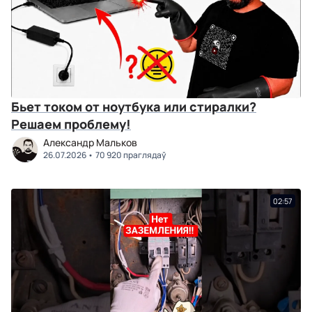
Бьет током от ноутбука или стиралки?
Решаем проблему!
Александр Мальков
26.07.2026
70 920 праглядаў
02:57