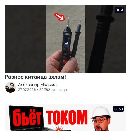
01:51
Разнес китайца вхлам!
Александр Мальков
27.07.2026
32 782 прагляды
08:50