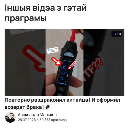
Іншыя відэа з гэтай
праграмы
02:20
Повторно раздраконил китайца! И оформил
возврат брака! #
Александр Мальков
28.07.2026
30 883 прагляды