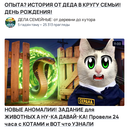
ОПЫТА? ИСТОРИЯ ОТ ДЕДА В КРУГУ СЕМЬИ!
ДЕНЬ РОЖДЕНИЯ!
ДЕЛА СЕМЕЙНЫЕ: от деревни до хутора
5 гадзін таму
25 313 прагляды
11:00
НОВЫЕ АНОМАЛИИ! ЗАДАНИЕ для
ЖИВОТНЫХ А НУ-КА ДАВАЙ-КА! Провели 24
часа с КОТАМИ и ВОТ что УЗНАЛИ