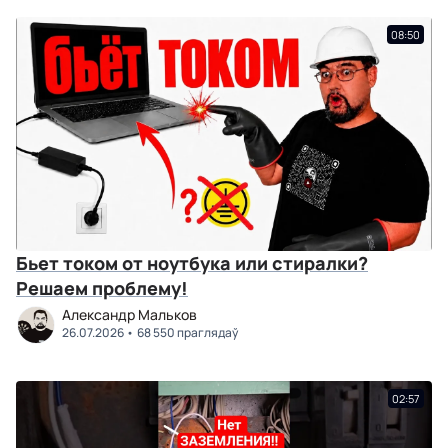
08:50
Бьет током от ноутбука или стиралки?
Решаем проблему!
Александр Мальков
26.07.2026
68 550 праглядаў
02:57