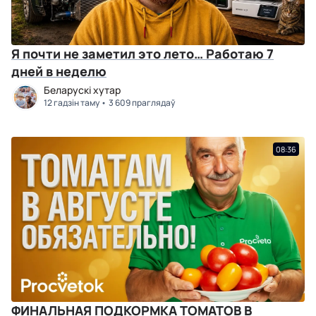
Я почти не заметил это лето… Работаю 7
дней в неделю
Беларускі хутар
12 гадзін таму
3 609 праглядаў
08:36
ФИНАЛЬНАЯ ПОДКОРМКА ТОМАТОВ В