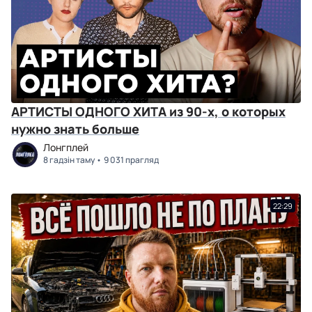
АРТИСТЫ ОДНОГО ХИТА из 90-х, о которых
нужно знать больше
Лонгплей
8 гадзін таму
9 031 прагляд
22:29