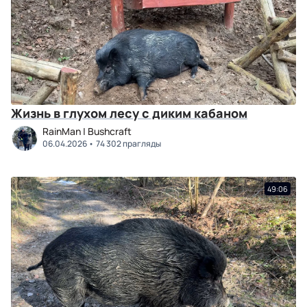
Жизнь в глухом лесу с диким кабаном
RainMan | Bushcraft
06.04.2026
74 302 прагляды
49:06