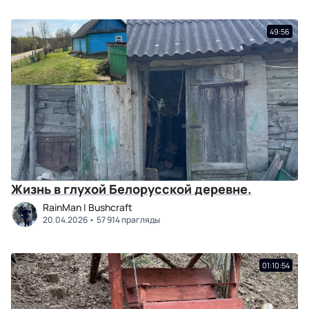
49:56
Жизнь в глухой Белорусской деревне.
RainMan | Bushcraft
20.04.2026
57 914 прагляды
01:10:54