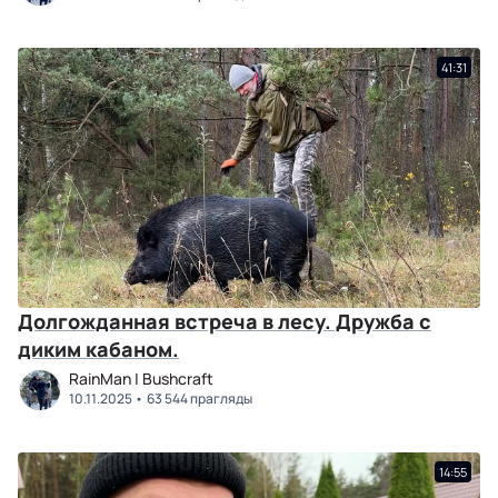
41:31
Долгожданная встреча в лесу. Дружба с
диким кабаном.
RainMan | Bushcraft
10.11.2025
63 544 прагляды
14:55