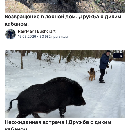
Возвращение в лесной дом. Дружба с диким
кабаном.
RainMan | Bushcraft
15.03.2026
50 982 прагляды
21:24
Неожиданная встреча | Дружба с диким
кабаном