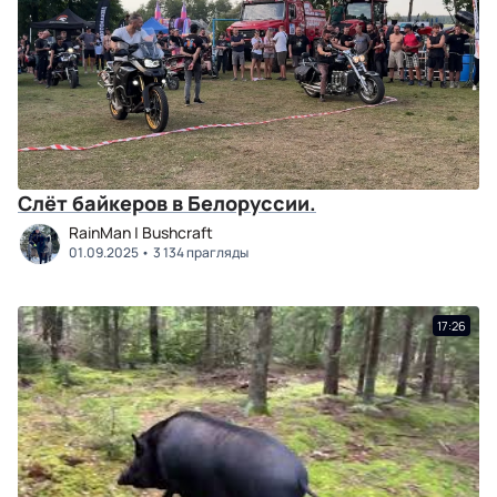
Слёт байкеров в Белоруссии.
RainMan | Bushcraft
01.09.2025
3 134 прагляды
17:26