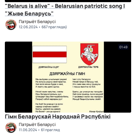
"Belarus is alive" - Belarusian patriotic song |
"Жыве Беларусь"
Патрыёт Беларусі
12.06.2024
667 праглядаў
01:49
Гімн Беларускай Народнай Рэспублікі
Патрыёт Беларусі
11.06.2024
61 прагляд