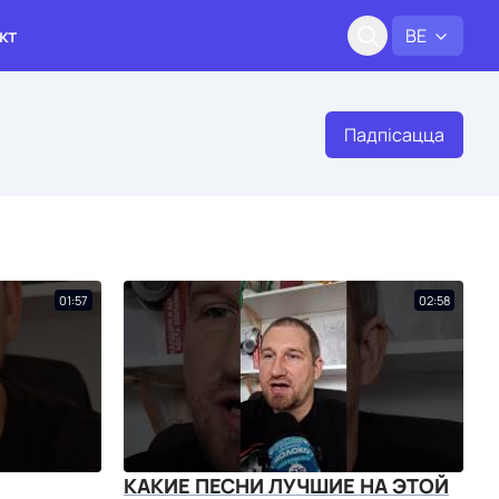
кт
BE
Падпісацца
01:57
02:58
КАКИЕ ПЕСНИ ЛУЧШИЕ НА ЭТОЙ