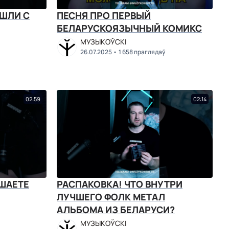
ШЛИ С
ПЕСНЯ ПРО ПЕРВЫЙ
БЕЛАРУСКОЯЗЫЧНЫЙ КОМИКС
МУЗЫКОЎСКІ
26.07.2025
1 658 праглядаў
02:59
02:14
ШАЕТЕ
РАСПАКОВКА! ЧТО ВНУТРИ
ЛУЧШЕГО ФОЛК МЕТАЛ
АЛЬБОМА ИЗ БЕЛАРУСИ?
МУЗЫКОЎСКІ