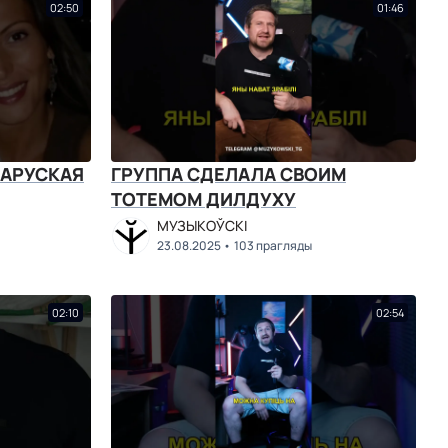
02:50
01:46
ЛАРУСКАЯ
ГРУППА СДЕЛАЛА СВОИМ
ТОТЕМОМ ДИЛДУХУ
МУЗЫКОЎСКІ
23.08.2025
103 прагляды
02:10
02:54