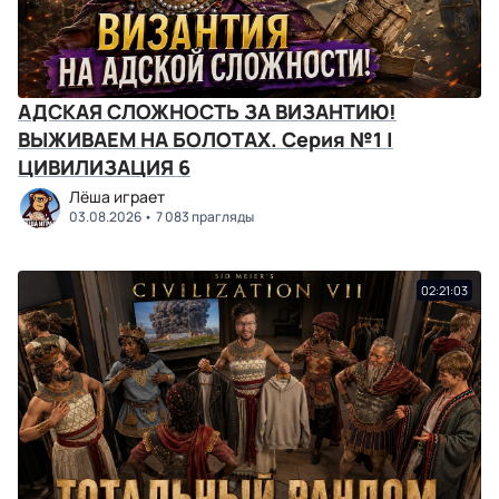
АДСКАЯ СЛОЖНОСТЬ ЗА ВИЗАНТИЮ!
ВЫЖИВАЕМ НА БОЛОТАХ. Серия №1 |
ЦИВИЛИЗАЦИЯ 6
Лёша играет
03.08.2026
7 083 прагляды
02:21:03