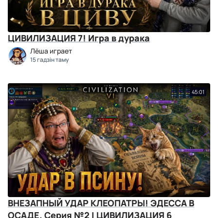
ЦИВИЛИЗАЦИЯ 7! Игра в дурака
Лёша играет
15 гадзін таму
45:01
ВНЕЗАПНЫЙ УДАР КЛЕОПАТРЫ! ЭДЕССА В
ОСАДЕ. Серия №2 | ЦИВИЛИЗАЦИЯ 6