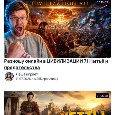
03:16:03
Разношу онлайн в ЦИВИЛИЗАЦИИ 7! Нытьё и
предательства
Лёша играет
11.07.2026
4 255 праглядаў
01:05:40