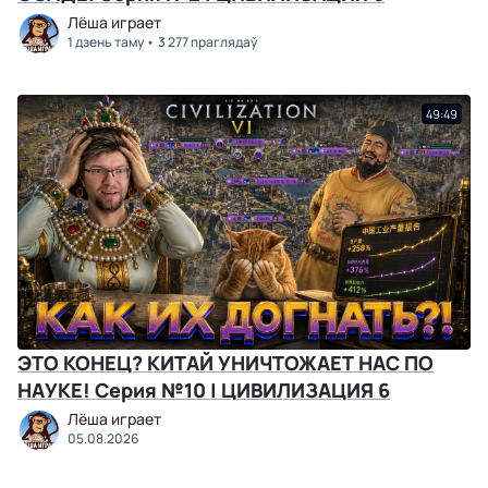
Лёша играет
1 дзень таму
3 277 праглядаў
49:49
ЭТО КОНЕЦ? КИТАЙ УНИЧТОЖАЕТ НАС ПО
НАУКЕ! Серия №10 | ЦИВИЛИЗАЦИЯ 6
Лёша играет
05.08.2026