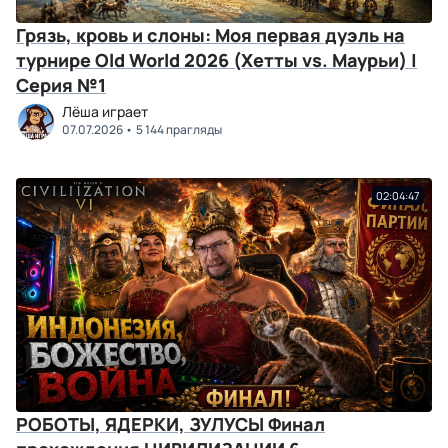
Грязь, кровь и слоны: Моя первая дуэль на
турнире Old World 2026 (Хетты vs. Маурьи) |
Серия №1
Лёша играет
07.07.2026
5 144 прагляды
02:04:47
РОБОТЫ, ЯДЕРКИ, ЗУЛУСЫ Финал