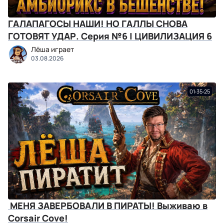
ГАЛАПАГОСЫ НАШИ! НО ГАЛЛЫ СНОВА
ГОТОВЯТ УДАР. Серия №6 | ЦИВИЛИЗАЦИЯ 6
Лёша играет
03.08.2026
01:35:25
‍ МЕНЯ ЗАВЕРБОВАЛИ В ПИРАТЫ! Выживаю в
Corsair Cove!