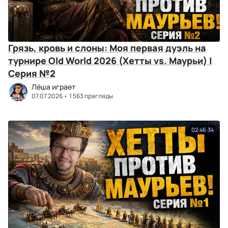
Грязь, кровь и слоны: Моя первая дуэль на
турнире Old World 2026 (Хетты vs. Маурьи) |
Серия №2
Лёша играет
07.07.2026
1 563 прагляды
02:46:34