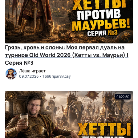
Грязь, кровь и слоны: Моя первая дуэль на
турнире Old World 2026 (Хетты vs. Маурьи) |
Серия №3
Лёша играет
09.07.2026
1 666 праглядаў
01:22:50