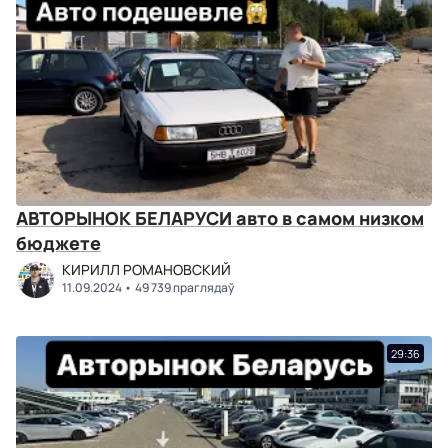
АВТОРЫНОК БЕЛАРУСИ авто в самом низком
бюджете
КИРИЛЛ РОМАНОВСКИЙ
11.09.2024
49 739 праглядаў
29:36