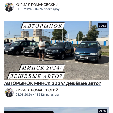
КИРИЛЛ РОМАНОВСКИЙ
01.09.2024
16 897 праглядаў
32:52
АВТОРЫНОК МИНСК 2024/ дешёвые авто?
КИРИЛЛ РОМАНОВСКИЙ
28.08.2024
18 582 прагляды
29:36