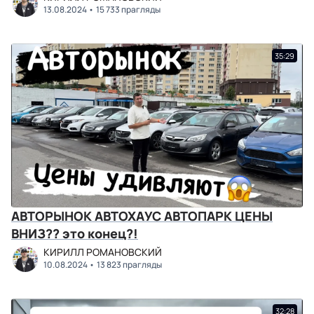
13.08.2024
15 733 прагляды
35:29
АВТОРЫНОК АВТОХАУС АВТОПАРК ЦЕНЫ
ВНИЗ?? это конец?!
КИРИЛЛ РОМАНОВСКИЙ
10.08.2024
13 823 прагляды
32:28