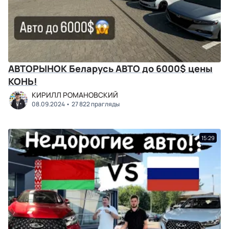
АВТОРЫНОК Беларусь АВТО до 6000$ цены
КОНЬ!
КИРИЛЛ РОМАНОВСКИЙ
08.09.2024
27 822 прагляды
15:29