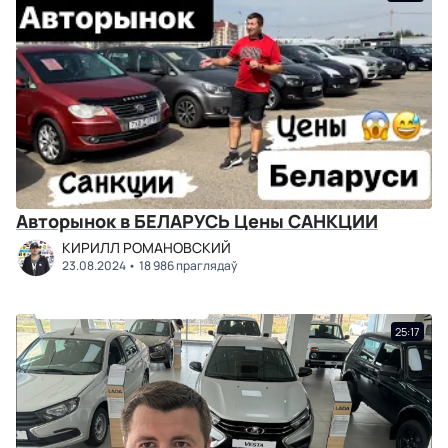
Авторынок в БЕЛАРУСЬ Цены САНКЦИИ
КИРИЛЛ РОМАНОВСКИЙ
23.08.2024
18 986 праглядаў
25:17