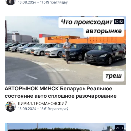
18.09.2024
11 519 праглядаў
52:52
АВТОРЫНОК МИНСК Беларусь Реальное
состояние авто сплошное разочарование
КИРИЛЛ РОМАНОВСКИЙ
15.09.2024
15 619 праглядаў
21:01