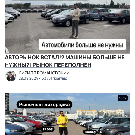
АВТОРЫНОК ВСТАЛ!? МАШИНЫ БОЛЬШЕ НЕ
НУЖНЫ?! РЫНОК ПЕРЕПОЛНЕН
КИРИЛЛ РОМАНОВСКИЙ
29.09.2024
33 781 прагляд
45:19