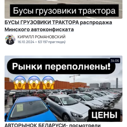
БУСЫ ГРУЗОВИКИ ТРАКТОРА распродажа
Минского автоконфиската
КИРИЛЛ РОМАНОВСКИЙ
16.10.2024
63 197 праглядаў
34:06
АВТОРЫНОК БЕЛАРУСИ- посмотрели