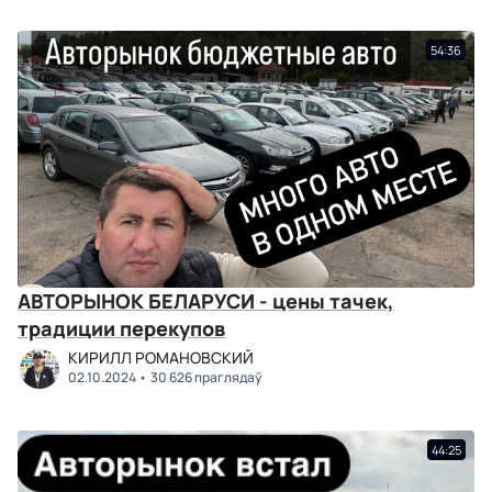
54:36
АВТОРЫНОК БЕЛАРУСИ - цены тачек,
традиции перекупов
КИРИЛЛ РОМАНОВСКИЙ
02.10.2024
30 626 праглядаў
44:25