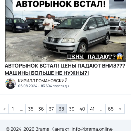
АВТОРЫНОК ВСТАЛ! ЦЕНЫ ПАДАЮТ ВНИЗ???
МАШИНЫ БОЛЬШЕ НЕ НУЖНЫ?!
КИРИЛЛ РОМАНОВСКИЙ
06.08.2024
83 604 прагляды
«
1
…
35
36
37
38
39
40
41
…
65
»
© 2024-2026 Brama. Кантакт:
info@brama.online
|