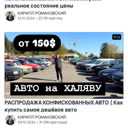
реальное состояние цены
КИРИЛЛ РОМАНОВСКИЙ
12.10.2024
23 791 прагляд
31:14
РАСПРОДАЖА КОНФИСКОВАННЫХ АВТО ( Как
купить самое дешёвое авто
КИРИЛЛ РОМАНОВСКИЙ
09.10.2024
31 295 праглядаў