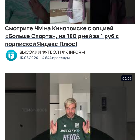
Смотрите ЧМ на Кинопоиске с опцией
«Больше Спорта», на 180 дней за 1 руб с
подпиской Яндекс Плюс!
ВЫСОКИЙ ФУТБОЛ | ФК INFORM
15.07.2026
4 844 прагляды
02:58