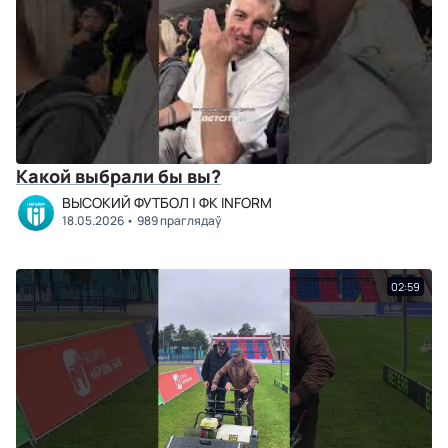
Какой выбрали бы вы?
ВЫСОКИЙ ФУТБОЛ | ФК INFORM
18.05.2026
989 праглядаў
02:59