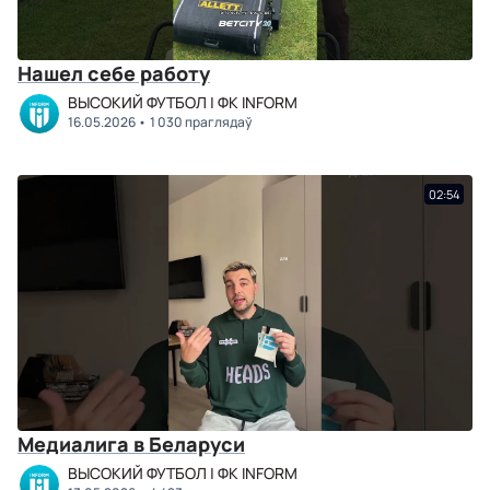
Нашел себе работу
ВЫСОКИЙ ФУТБОЛ | ФК INFORM
16.05.2026
1 030 праглядаў
02:54
Медиалига в Беларуси
ВЫСОКИЙ ФУТБОЛ | ФК INFORM