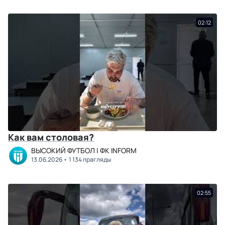
02:12
Как вам столовая?
ВЫСОКИЙ ФУТБОЛ | ФК INFORM
13.06.2026
1 134 прагляды
02:55