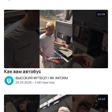
02:09
Как вам автобус
ВЫСОКИЙ ФУТБОЛ | ФК INFORM
25.05.2026
2 461 прагляд
02:43