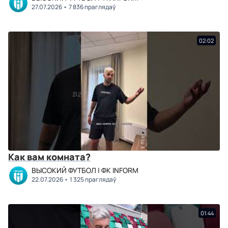
27.07.2026
7 836 праглядаў
02:02
Как вам комната?
ВЫСОКИЙ ФУТБОЛ | ФК INFORM
22.07.2026
1 325 праглядаў
01:44