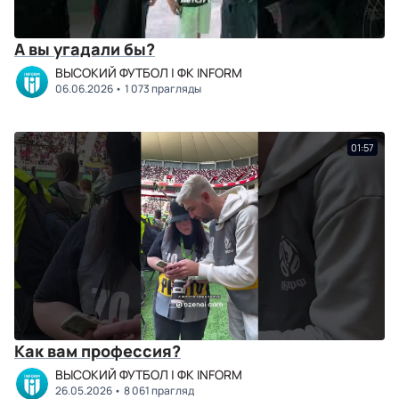
А вы угадали бы?
ВЫСОКИЙ ФУТБОЛ | ФК INFORM
06.06.2026
1 073 прагляды
01:57
Как вам профессия?
ВЫСОКИЙ ФУТБОЛ | ФК INFORM
26.05.2026
8 061 прагляд