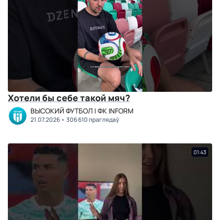
Хотели бы себе такой мяч?
ВЫСОКИЙ ФУТБОЛ | ФК INFORM
21.07.2026
306 610 праглядаў
01:43