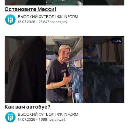
Остановите Месси!
ВЫСОКИЙ ФУТБОЛ | ФК INFORM
15.07.2026
78 847 праглядаў
02:56
Как вам автобус?
ВЫСОКИЙ ФУТБОЛ | ФК INFORM
14.07.2026
1 388 праглядаў