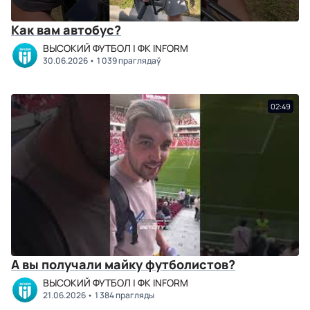
Как вам автобус?
ВЫСОКИЙ ФУТБОЛ | ФК INFORM
30.06.2026
1 039 праглядаў
02:49
А вы получали майку футболистов?
ВЫСОКИЙ ФУТБОЛ | ФК INFORM
21.06.2026
1 384 прагляды