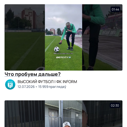
01:44
Что пробуем дальше?
ВЫСОКИЙ ФУТБОЛ | ФК INFORM
12.07.2026
15 959 праглядаў
02:30