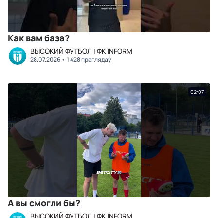
Как вам база?
ВЫСОКИЙ ФУТБОЛ | ФК INFORM
28.07.2026
1 428 праглядаў
02:07
А вы смогли бы?
ВЫСОКИЙ ФУТБОЛ | ФК INFORM