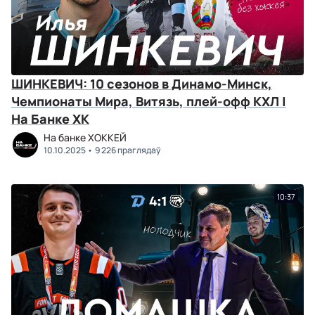
ШИНКЕВИЧ: 10 сезонов в Динамо-Минск,
Чемпионаты Мира, Витязь, плей-офф КХЛ |
На Банке ХК
На банке ХОККЕЙ
10.10.2025
9 226 праглядаў
10:37