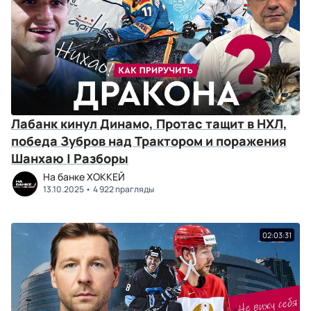
Лабанк кинул Динамо, Протас тащит в НХЛ,
победа Зубров над Трактором и поражения
Шанхаю | Разборы
На банке ХОККЕЙ
13.10.2025
4 922 прагляды
02:03:31