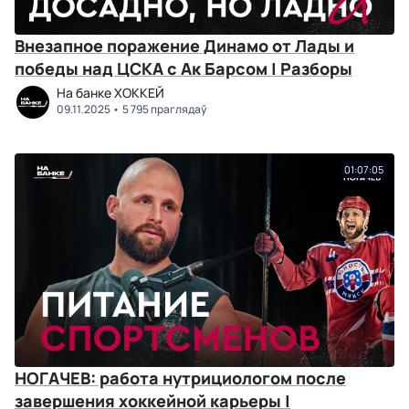
Внезапное поражение Динамо от Лады и
победы над ЦСКА с Ак Барсом | Разборы
На банке ХОККЕЙ
09.11.2025
5 795 праглядаў
01:07:05
НОГАЧЕВ: работа нутрициологом после
завершения хоккейной карьеры |