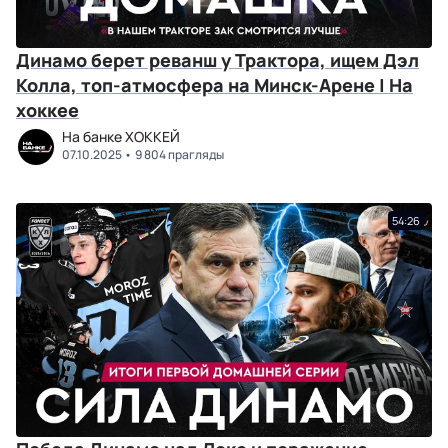
Динамо берет реванш у Трактора, ищем Дэл
Колла, топ-атмосфера на Минск-Арене | На
хоккее
На банке ХОККЕЙ
07.10.2025
9 804 прагляды
54:26