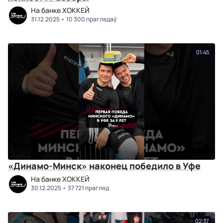
На банке ХОККЕЙ
31.12.2025
10 300 праглядаў
01:45
«Динамо-Минск» наконец победило в Уфе
На банке ХОККЕЙ
30.12.2025
37 721 прагляд
02:37