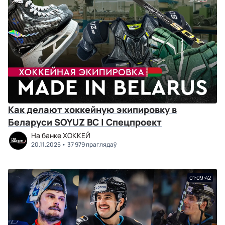
Как делают хоккейную экипировку в
Беларуси SOYUZ BC | Спецпроект
На банке ХОККЕЙ
20.11.2025
37 979 праглядаў
01:09:42