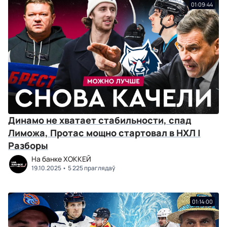
01:09:44
Динамо не хватает стабильности, спад
Лиможа, Протас мощно стартовал в НХЛ |
Разборы
На банке ХОККЕЙ
19.10.2025
5 225 праглядаў
01:14:00