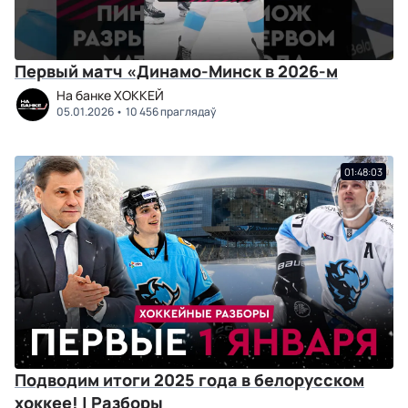
Первый матч «Динамо-Минск в 2026-м
На банке ХОККЕЙ
05.01.2026
10 456 праглядаў
01:48:03
Подводим итоги 2025 года в белорусском
хоккее! | Разборы