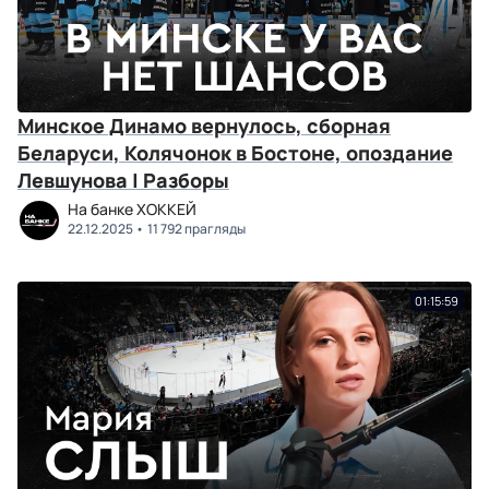
Минское Динамо вернулось, сборная
Беларуси, Колячонок в Бостоне, опоздание
Левшунова | Разборы
На банке ХОККЕЙ
22.12.2025
11 792 прагляды
01:15:59