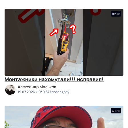
02:48
Монтажники нахомутали!!! исправил!
Александр Мальков
19.07.2026
930 647 праглядаў
40:55