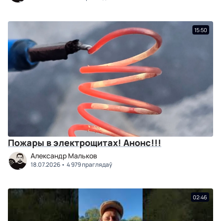
15:50
Пожары в электрощитах! Анонс!!!
Александр Мальков
18.07.2026
4 979 праглядаў
02:46