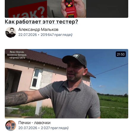
Как работает этот тестер?
Александр Мальков
22.07.2026
209 647 праглядаў
21:50
Печки - лавочки
20.07.2026
2 027 праглядаў