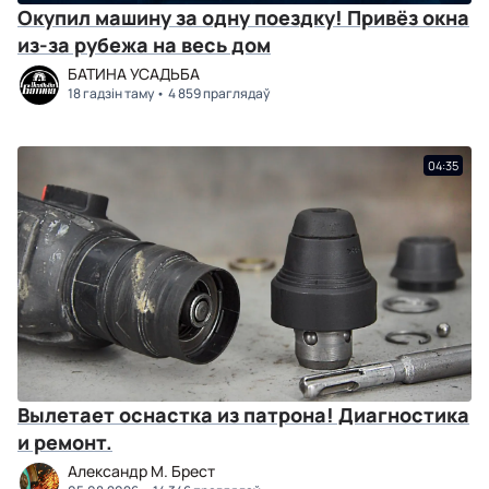
Окупил машину за одну поездку! Привёз окна
из-за рубежа на весь дом
БАТИНА УСАДЬБА
18 гадзін таму
4 859 праглядаў
04:35
Вылетает оснастка из патрона! Диагностика
и ремонт.
Александр М. Брест