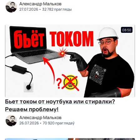
Александр Мальков
27.07.2026
32 782 прагляды
08:50
Бьет током от ноутбука или стиралки?
Решаем проблему!
Александр Мальков
26.07.2026
70 920 праглядаў