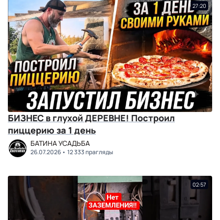
27:20
БИЗНЕС в глухой ДЕРЕВНЕ! Построил
пиццерию за 1 день
БАТИНА УСАДЬБА
26.07.2026
12 333 прагляды
02:57