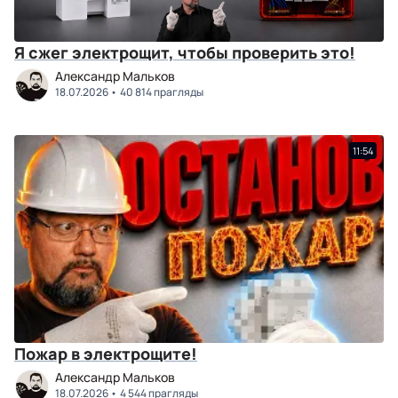
Я сжег электрощит, чтобы проверить это!
Александр Мальков
18.07.2026
40 814 прагляды
11:54
Пожар в электрощите!
Александр Мальков
18.07.2026
4 544 прагляды