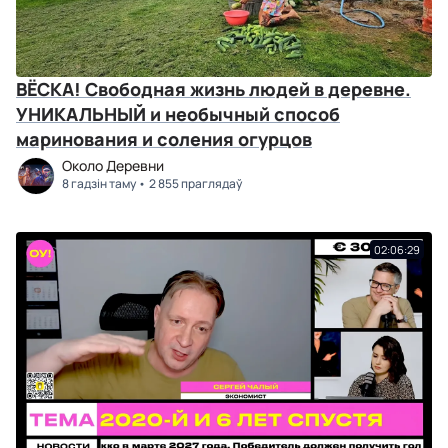
ВЁСКА! Свободная жизнь людей в деревне.
УНИКАЛЬНЫЙ и необычный способ
маринования и соления огурцов
Около Деревни
8 гадзін таму
2 855 праглядаў
02:06:29