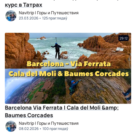
курс в Татрах
Navitrip | Горы и Путешествия
23.03.2026
125 праглядаў
29:12
Barcelona Via Ferrata | Cala del Moli &amp;
Baumes Corcades
Navitrip | Горы и Путешествия
08.02.2026
100 праглядаў