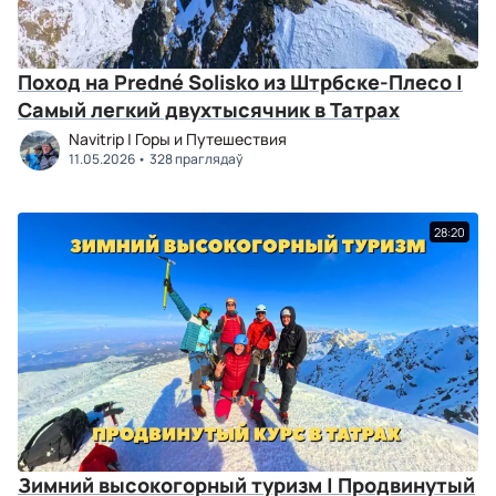
Поход на Predné Solisko из Штрбске-Плесо |
Самый легкий двухтысячник в Татрах
Navitrip | Горы и Путешествия
11.05.2026
328 праглядаў
28:20
Зимний высокогорный туризм | Продвинутый