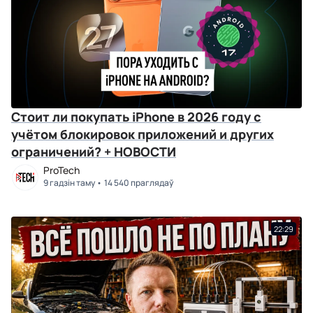
Стоит ли покупать iPhone в 2026 году с
учётом блокировок приложений и других
ограничений? + НОВОСТИ
ProTech
9 гадзін таму
14 540 праглядаў
22:29