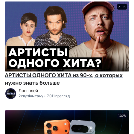
31:16
АРТИСТЫ ОДНОГО ХИТА из 90-х, о которых
нужно знать больше
Лонгплей
2 гадзіны таму
7 011 прагляд
14:28