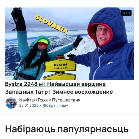
14:07
Bystra 2248 м | Найвысшая вершина
Западных Татр | Зимнее восхождение
Navitrip | Горы и Путешествия
25.01.2026
186 праглядаў
Набіраюць папулярнасьць