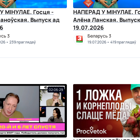
У МІНУЛАЕ. Госця -
НАПЕРАД У МІНУЛАЕ. Го
аноўская. Выпуск ад
Алёна Ланская. Выпуск
6
19.07.2026
усь 3
Беларусь 3
026
239 праглядаў
19.07.2026
419 праглядаў
02:06:29