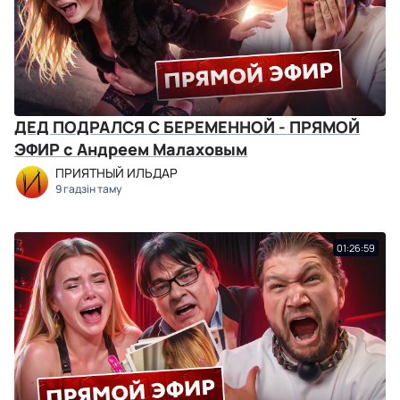
ДЕД ПОДРАЛСЯ С БЕРЕМЕННОЙ - ПРЯМОЙ
ЭФИР с Андреем Малаховым
ПРИЯТНЫЙ ИЛЬДАР
9 гадзін таму
01:26:59