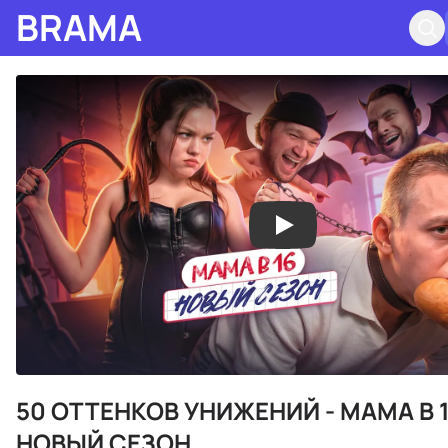
BRAMA
50 ОТТЕНКОВ УНИЖЕНИЙ - МАМА В 
НОВЫЙ СЕЗОН