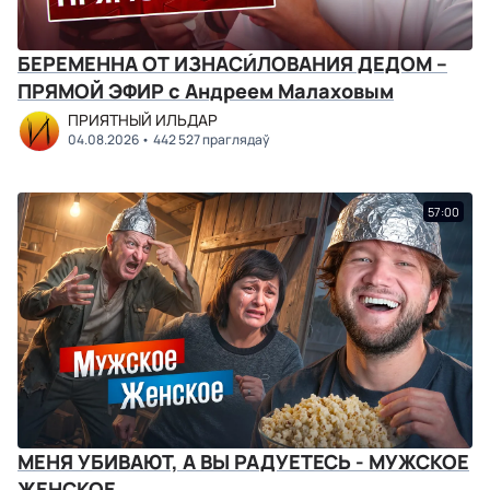
БЕРЕМЕННА ОТ ИЗНАСИ́ЛОВАНИЯ ДЕДОМ –
ПРЯМОЙ ЭФИР с Андреем Малаховым
ПРИЯТНЫЙ ИЛЬДАР
04.08.2026
442 527 праглядаў
57:00
МЕНЯ УБИВАЮТ, А ВЫ РАДУЕТЕСЬ - МУЖСКОЕ
ЖЕНСКОЕ