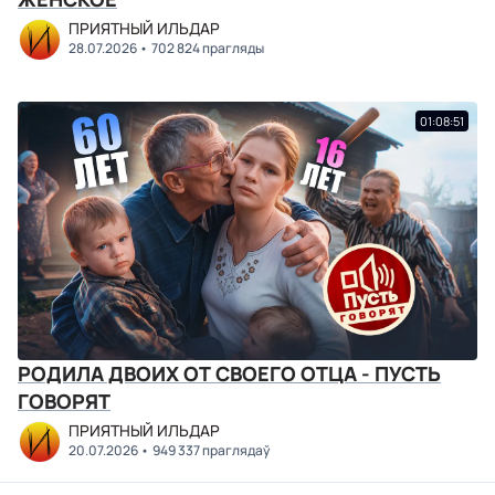
ПРИЯТНЫЙ ИЛЬДАР
28.07.2026
702 824 прагляды
01:08:51
РОДИЛА ДВОИХ ОТ СВОЕГО ОТЦА - ПУСТЬ
ГОВОРЯТ
ПРИЯТНЫЙ ИЛЬДАР
20.07.2026
949 337 праглядаў