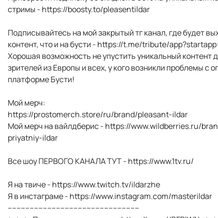
стримы - https://boosty.to/pleasentildar
Подписывайтесь на мой закрытый тг канал, где будет вы
контент, что и на бусти - https://t.me/tribute/app?startap
Хорошая возможность не упустить уникальный контент д
зрителей из Европы и всех, у кого возникли проблемы с о
платформе Бусти!
Мой мерч:
https://prostomerch.store/ru/brand/pleasant-ildar
Мой мерч на вайлдберис - https://www.wildberries.ru/bra
priyatniy-ildar
Все шоу ПЕРВОГО КАНАЛА ТУТ - https://www.1tv.ru/
Я на твиче - https://www.twitch.tv/ildarzhe
Я в инстаграме - https://www.instagram.com/masterildar
------------------------------------------------------------